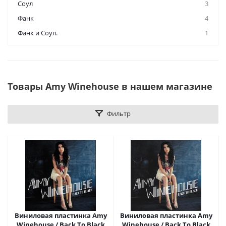
Соул
3
Фанк
4
Фанк и Соул.
1
Товары Amy Winehouse в нашем магазине
Фильтр
Виниловая пластинка Amy
Виниловая пластинка Amy
Winehouse / Back To Black
Winehouse / Back To Black