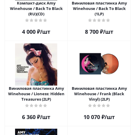
Компакт-диск Amy
Виниловая пластинка Amy
Winehouse / Back To Black
Winehouse / Back To Black
(RU)(CD)
(1LP)
4 000
₽
/шт
8 700
₽
/шт
Виниловая пластинка Amy
Виниловая пластинка Amy
Winehouse / Lioness: Hidden
Winehouse / Frank (Black
Treasures (2LP)
Vinyl) (2LP)
6 360
₽
/шт
10 070
₽
/шт