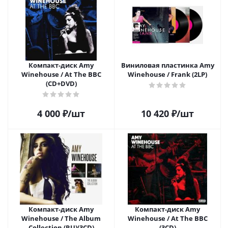
Компакт-диск Amy
Виниловая пластинка Amy
Winehouse / At The BBC
Winehouse / Frank (2LP)
(CD+DVD)
4 000
₽
/шт
10 420
₽
/шт
Компакт-диск Amy
Компакт-диск Amy
Winehouse / The Album
Winehouse / At The BBC
Collection (RU)(3CD)
(3CD)