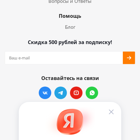
Вопросы и Ответы
Помощь
Блог
Скидка 500 рублей за подписку!
Оставайтесь на связи
Наши контакты
info@vinylmarkt.ru
г.Москва, ул. Хавская, д.11, комната №3