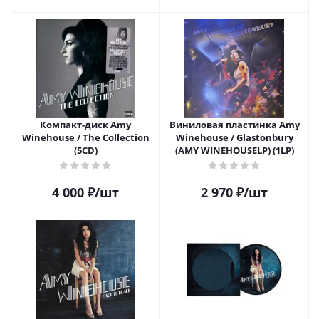
Компакт-диск Amy
Виниловая пластинка Amy
Winehouse / The Collection
Winehouse / Glastonbury
(5CD)
(AMY WINEHOUSELP) (1LP)
4 000
₽
/шт
2 970
₽
/шт