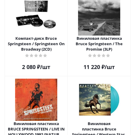
Компакт-диск Bruce
Виниловая пластинка
Springsteen / Springsteen On
Bruce Springsteen / The
Broadway (2CD)
Promise (3LP)
2 080
₽
/шт
11 220
₽
/шт
Виниловая пластинка
Виниловая
BRUCE SPRINGSTEEN / LIVE IN
пластинка Bruce
HOLLYWOOD 1992 (NATURAL
Springsteen / Western Stars