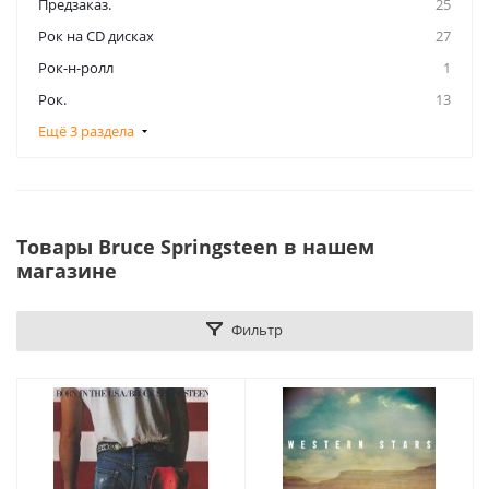
Предзаказ.
25
Рок на CD дисках
27
Рок-н-ролл
1
Рок.
13
Ещё 3 раздела
Товары Bruce Springsteen в нашем
магазине
Фильтр