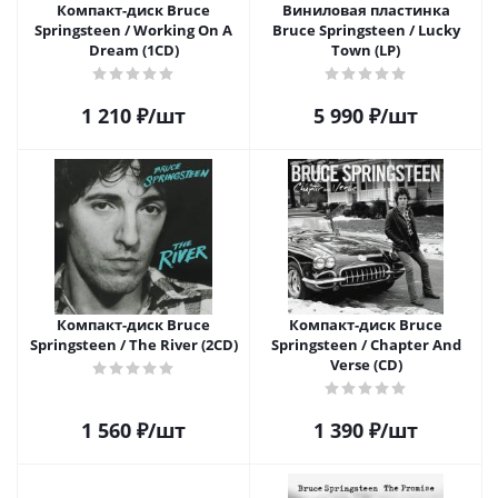
Компакт-диск Bruce
Виниловая пластинка
Springsteen / Working On A
Bruce Springsteen / Lucky
Dream (1CD)
Town (LP)
1 210
₽
/шт
5 990
₽
/шт
Компакт-диск Bruce
Компакт-диск Bruce
Springsteen / The River (2CD)
Springsteen / Chapter And
Verse (CD)
1 560
₽
/шт
1 390
₽
/шт