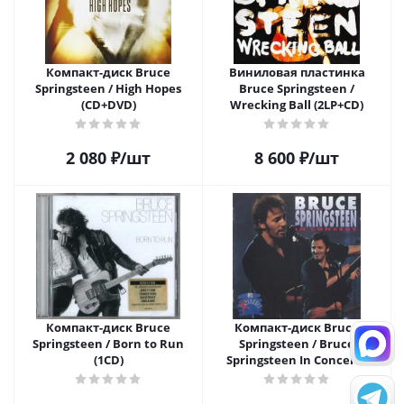
Компакт-диск Bruce
Виниловая пластинка
Springsteen / High Hopes
Bruce Springsteen /
(CD+DVD)
Wrecking Ball (2LP+CD)
2 080
₽
/шт
8 600
₽
/шт
Компакт-диск Bruce
Компакт-диск Bruce
Springsteen / Born to Run
Springsteen / Bruce
(1CD)
Springsteen In Concert -
Unplugged (1CD)