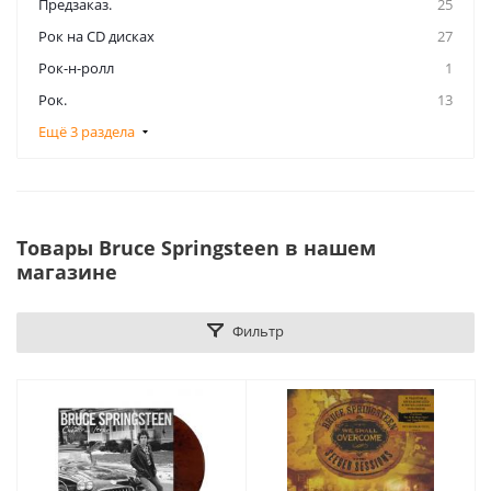
Предзаказ.
25
Рок на CD дисках
27
Рок-н-ролл
1
Рок.
13
Ещё 3 раздела
Товары Bruce Springsteen в нашем
магазине
Фильтр