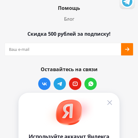
Помощь
Блог
Скидка 500 рублей за подписку!
Оставайтесь на связи
Наши контакты
info@vinylmarkt.ru
г.Москва, ул. Хавская, д.11, комната №3