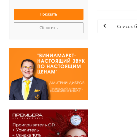
Список 
Сбросить