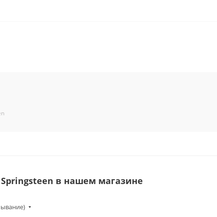
en
 Springsteen в нашем магазине
бывание)