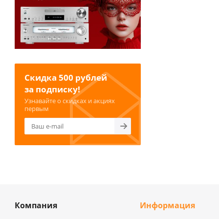
Скидка 500 рублей
за подписку!
Узнавайте о скидках и акциях
первым
Компания
Информация