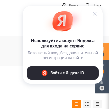
Войти
Поиск
0
0
0