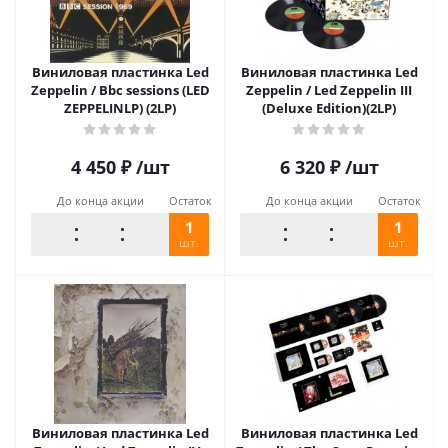
Виниловая пластинка Led
Виниловая пластинка Led
Zeppelin / Bbc sessions (LED
Zeppelin / Led Zeppelin III
ZEPPELINLP) (2LP)
(Deluxe Edition)(2LP)
4 450
₽
/шт
6 320
₽
/шт
До конца акции
Остаток
До конца акции
Остаток
1
1
шт.
шт.
Виниловая пластинка Led
Виниловая пластинка Led