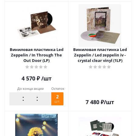
Виниловая пластинка Led
Виниловая пластинка Led
Zeppelin / In Through The
Zeppelin / Led zeppelin iv -
Out Door (LP)
crystal clear vinyl (1LP)
4 570
₽
/шт
До конца акции
Остаток
2
7 480
₽
/шт
шт.