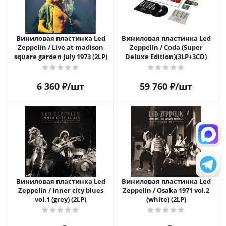
Виниловая пластинка Led
Виниловая пластинка Led
Zeppelin / Live at madison
Zeppelin / Coda (Super
square garden july 1973 (2LP)
Deluxe Edition)(3LP+3CD)
6 360
₽
/шт
59 760
₽
/шт
Виниловая пластинка Led
Виниловая пластинка Led
Zeppelin / Inner city blues
Zeppelin / Osaka 1971 vol.2
vol.1 (grey) (2LP)
(white) (2LP)