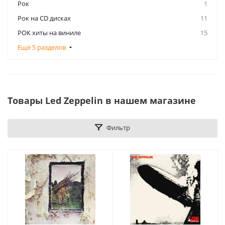
Рок
1
Рок на CD дисках
11
РОК хиты на виниле
15
Ещё 5 разделов
Товары Led Zeppelin в нашем магазине
Фильтр