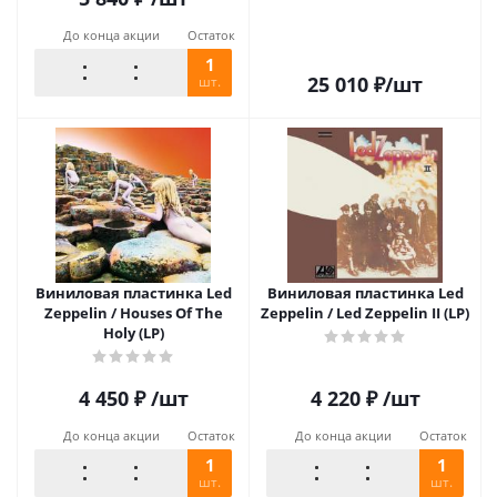
До конца акции
Остаток
1
25 010
₽
/шт
шт.
Виниловая пластинка Led
Виниловая пластинка Led
Zeppelin / Houses Of The
Zeppelin / Led Zeppelin II (LP)
Holy (LP)
4 450
₽
/шт
4 220
₽
/шт
До конца акции
Остаток
До конца акции
Остаток
1
1
шт.
шт.