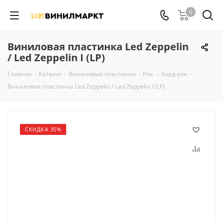
0
Виниловая пластинка Led Zeppelin
/ Led Zeppelin I (LP)
Главная
-
Каталог
-
Виниловые пластинки
-
Рок.
-
Хард-рок
-
Виниловая пластинка Led Zeppelin / Led Zeppelin I (LP)
СКИДКА 35%