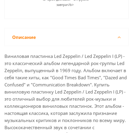
завтра</b>
Описание
Виниловая пластинка Led Zeppelin / Led Zeppelin I (LP) -
это классический альбом легендарной рок-группы Led
Zeppelin, выпущенный в 1969 году. Альбом включает в
себя такие хиты, как "Good Times Bad Times", "Dazed and
Confused" и "Communication Breakdown". Купить
виниловую пластинку Led Zeppelin / Led Zeppelin I (LP) -
это отличный выбор для любителей рок-музыки и
коллекционеров виниловых пластинок. Этот альбом -
настоящая классика, которая заслужила признание
музыкальных критиков и поклонников по всему миру.
Высококачественный звук в сочетании с