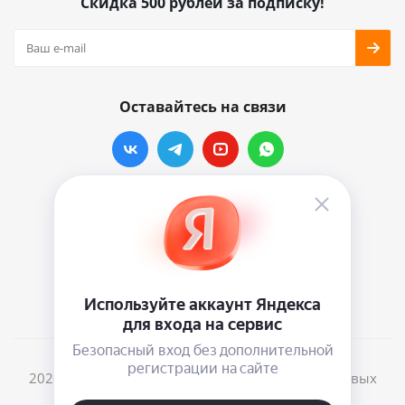
Скидка 500 рублей за подписку!
Оставайтесь на связи
Наши контакты
info@vinylmarkt.ru
г.Москва, ул. Хавская, д.11, комната №3
2026 © Винилмаркт - интернет-магазин виниловых
пластинок