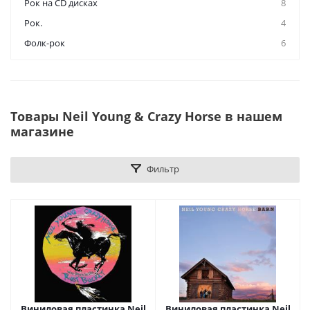
Рок на CD дисках
8
Рок.
4
Фолк-рок
6
Товары Neil Young & Crazy Horse в нашем
магазине
Фильтр
Виниловая пластинка Neil
Виниловая пластинка Neil