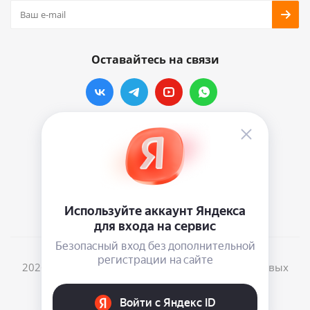
Оставайтесь на связи
Наши контакты
info@vinylmarkt.ru
г.Москва, ул. Хавская, д.11, комната №3
2026 © Винилмаркт - интернет-магазин виниловых
пластинок