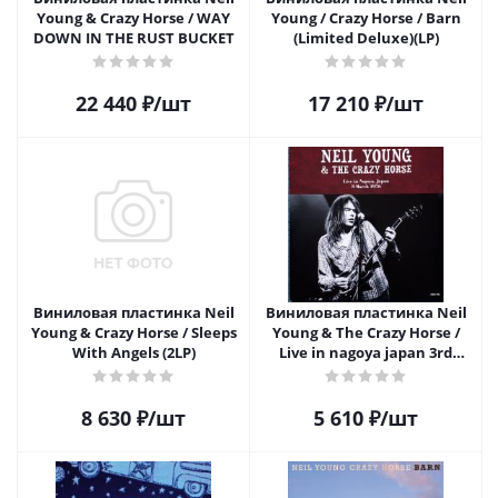
Young & Crazy Horse / WAY
Young / Crazy Horse / Barn
DOWN IN THE RUST BUCKET
(Limited Deluxe)(LP)
22 440
₽
/шт
17 210
₽
/шт
Виниловая пластинка Neil
Виниловая пластинка Neil
Young & Crazy Horse / Sleeps
Young & The Crazy Horse /
With Angels (2LP)
Live in nagoya japan 3rd
march 1976 (1LP)
8 630
₽
/шт
5 610
₽
/шт