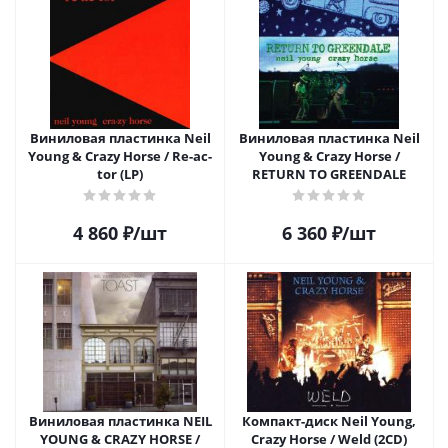
Виниловая пластинка Neil
Виниловая пластинка Neil
Young & Crazy Horse / Re-ac-
Young & Crazy Horse /
tor (LP)
RETURN TO GREENDALE
4 860
₽
/шт
6 360
₽
/шт
Виниловая пластинка NEIL
Компакт-диск Neil Young,
YOUNG & CRAZY HORSE /
Crazy Horse / Weld (2CD)