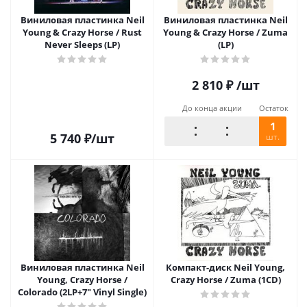
Виниловая пластинка Neil
Виниловая пластинка Neil
Young & Crazy Horse / Rust
Young & Crazy Horse / Zuma
Never Sleeps (LP)
(LP)
2 810
₽
/шт
До конца акции
Остаток
1
5 740
₽
/шт
шт.
Виниловая пластинка Neil
Компакт-диск Neil Young,
Young, Crazy Horse /
Crazy Horse / Zuma (1CD)
Colorado (2LP+7" Vinyl Single)