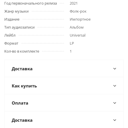
Год первоначального релиза
2021
Жанр музыки
Фолк-рок
Издание
Импортное
Тип аудиозаписи
Альбом
Лейбл
Universal
Формат
LP
Кол-во в комплекте
1
Доставка
Как купить
Оплата
Доставка