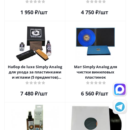
1 950
₽
/шт
4 750
₽
/шт
Набор de luxe Simply Analog
Мат Simply Analog для
для ухода за пластинками
чистки виниловых
и иглами (5 предметов)
пластинок
SAVC003
7 480
₽
/шт
6 560
₽
/шт