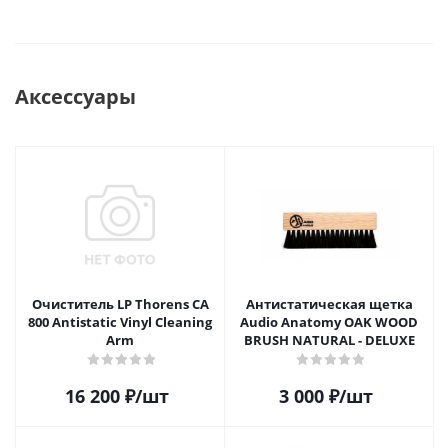
Аксессуары
Очиститель LP Thorens CA
Антистатическая щетка
800 Antistatic Vinyl Cleaning
Audio Anatomy OAK WOOD
Arm
BRUSH NATURAL - DELUXE
16 200
₽
/шт
3 000
₽
/шт