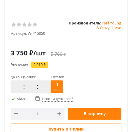
Производитель:
Neil Young
& Crazy Horse
Артикул:
W-P15850
3 750
₽
/шт
5 760
₽
Экономия
2 010
₽
До конца акции
Остаток
1
шт.
Мало
Нашли дешевле?
В корзину
Купить в 1 клик