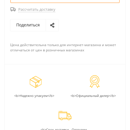
Рассчитать доставку
Поделиться
Цена действительна только для интернет-магазина и может
отличаться от цен в розничных магазинах
<b>Надежно упакуем</b>
<b>Официальный дилер</b>
<b>Срок доставки - Отгрузим