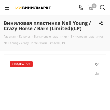
0
Виниловая пластинка Neil Young /
Crazy Horse / Barn (Limited)(LP)
Главная
-
Каталог
-
Виниловые пластинки
-
Виниловая пластинка
Neil Young / Crazy Horse / Barn (Limited)(LP)
СКИДКА 35%