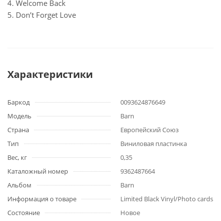
4. Welcome Back
5. Don’t Forget Love
Характеристики
Баркод
0093624876649
Модель
Barn
Страна
Европейский Союз
Тип
Виниловая пластинка
Вес, кг
0,35
Каталожный номер
9362487664
Альбом
Barn
Информация о товаре
Limited Black Vinyl/Photo cards
Состояние
Новое