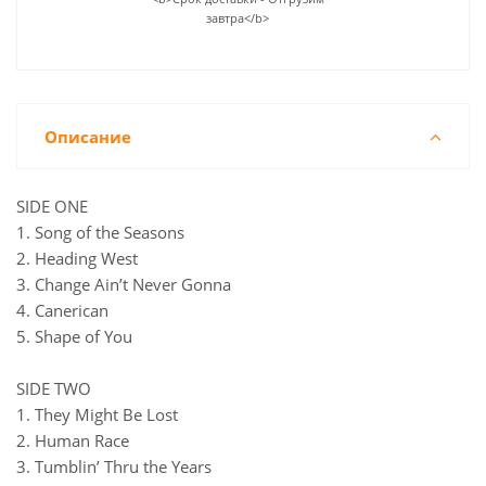
завтра</b>
Описание
SIDE ONE
1. Song of the Seasons
2. Heading West
3. Change Ain’t Never Gonna
4. Canerican
5. Shape of You
SIDE TWO
1. They Might Be Lost
2. Human Race
3. Tumblin’ Thru the Years