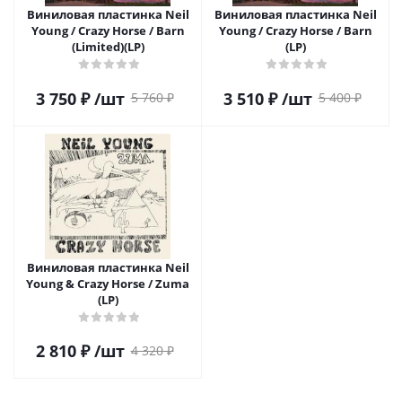
Виниловая пластинка Neil
Виниловая пластинка Neil
Young / Crazy Horse / Barn
Young / Crazy Horse / Barn
(Limited)(LP)
(LP)
3 750
₽
/шт
3 510
₽
/шт
5 760
₽
5 400
₽
Виниловая пластинка Neil
Young & Crazy Horse / Zuma
(LP)
2 810
₽
/шт
4 320
₽