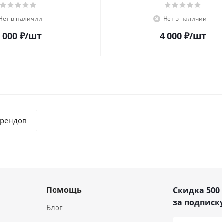
Нет в наличии
Нет в наличии
 000
₽
/шт
4 000
₽
/шт
брендов
Помощь
Скидка 500
за подписку
Блог