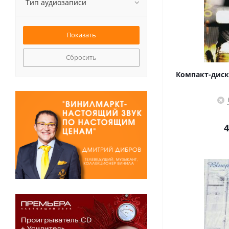
Тип аудиозаписи
Сбросить
Компакт-диск R
4