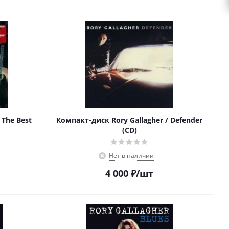
 The Best
Компакт-диск Rory Gallagher / Defender
(CD)
Нет в наличии
4 000
₽
/шт