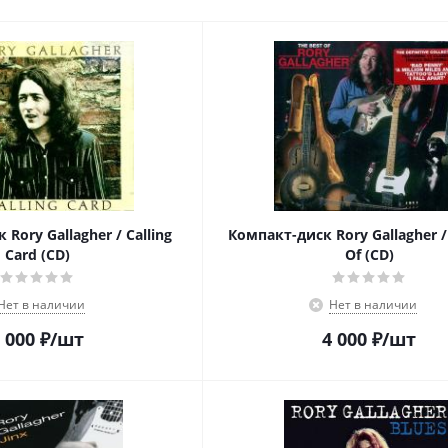
Rory Gallagher / Calling
Компакт-диск Rory Gallagher /
Card (CD)
Of (CD)
Нет в наличии
Нет в наличии
 000
₽
/шт
4 000
₽
/шт