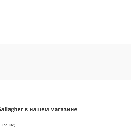
Gallagher в нашем магазине
бывание)