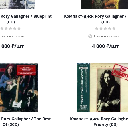
ory Gallagher / Blueprint
Компакт-диск Rory Gallagher / 
(CD)
(CD)
Нет в наличии
Нет в наличии
 000
₽
/шт
4 000
₽
/шт
ory Gallagher / The Best
Компакт-диск Rory Gallaghe
Of (2CD)
Priority (CD)