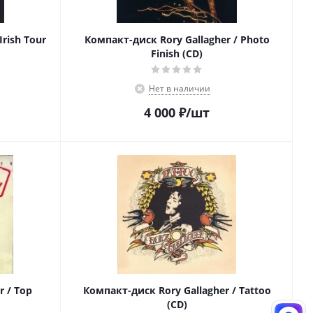
Irish Tour
Компакт-диск Rory Gallagher / Photo
Finish (CD)
Нет в наличии
4 000
₽
/шт
r / Top
Компакт-диск Rory Gallagher / Tattoo
(CD)