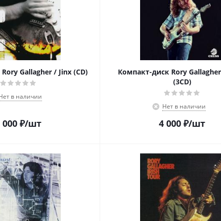
ory Gallagher / Jinx (CD)
Компакт-диск Rory Gallagher 
(3CD)
Нет в наличии
Нет в наличии
 000
₽
/шт
4 000
₽
/шт