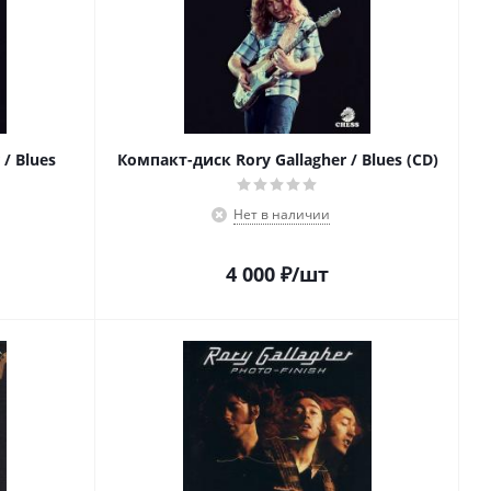
/ Blues
Компакт-диск Rory Gallagher / Blues (CD)
Нет в наличии
4 000
₽
/шт