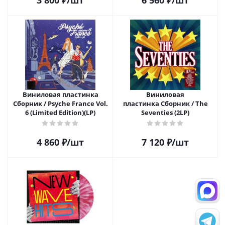
3 800
₽
/шт
6 560
₽
/шт
Виниловая пластинка
Виниловая
Сборник / Psyche France Vol.
пластинка Сборник / The
6 (Limited Edition)(LP)
Seventies (2LP)
4 860
₽
/шт
7 120
₽
/шт