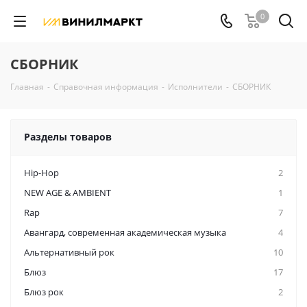
0
СБОРНИК
Главная
-
Справочная информация
-
Исполнители
-
СБОРНИК
Разделы товаров
Hip-Hop
2
NEW AGE & AMBIENT
1
Rap
7
Авангард, современная академическая музыка
4
Альтернативный рок
10
Блюз
17
Блюз рок
2