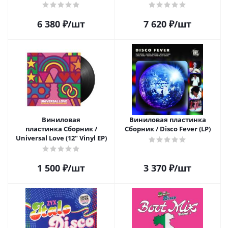
Club (2LP)
6 380
₽
/шт
7 620
₽
/шт
Виниловая
Виниловая пластинка
пластинка Сборник /
Сборник / Disco Fever (LP)
Universal Love (12" Vinyl EP)
1 500
₽
/шт
3 370
₽
/шт