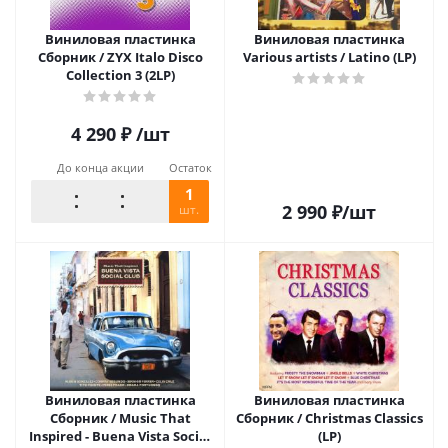
Виниловая пластинка
Виниловая пластинка
Сборник / ZYX Italo Disco
Various artists / Latino (LP)
Collection 3 (2LP)
4 290
₽
/шт
До конца акции
Остаток
1
2 990
₽
/шт
шт.
Виниловая пластинка
Виниловая пластинка
Сборник / Music That
Сборник / Christmas Classics
Inspired - Buena Vista Social
(LP)