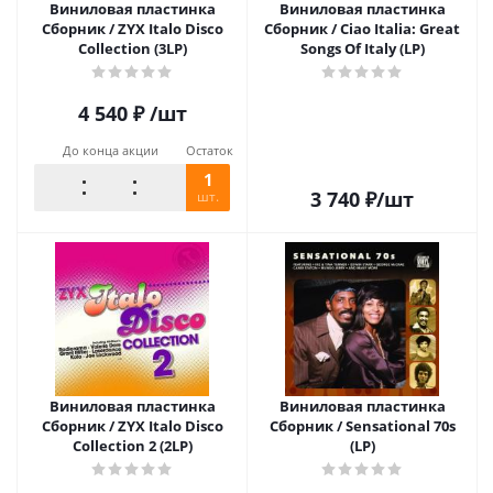
Виниловая пластинка
Виниловая пластинка
Сборник / ZYX Italo Disco
Сборник / Ciao Italia: Great
Collection (3LP)
Songs Of Italy (LP)
4 540
₽
/шт
До конца акции
Остаток
1
3 740
₽
/шт
шт.
Виниловая пластинка
Виниловая пластинка
Сборник / ZYX Italo Disco
Сборник / Sensational 70s
Collection 2 (2LP)
(LP)