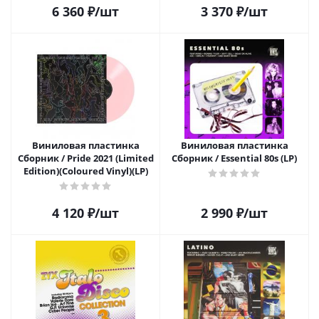
6 360
₽
/шт
3 370
₽
/шт
Виниловая пластинка
Виниловая пластинка
Сборник / Pride 2021 (Limited
Сборник / Essential 80s (LP)
Edition)(Coloured Vinyl)(LP)
4 120
₽
/шт
2 990
₽
/шт