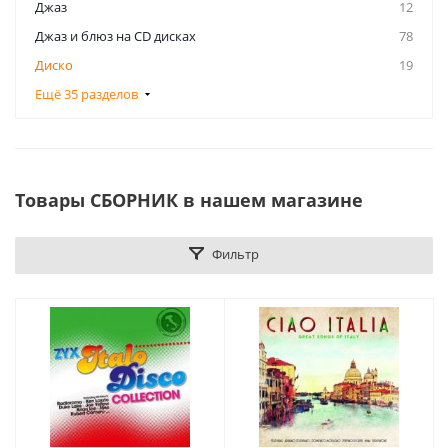
Джаз
12
Джаз и блюз на CD дисках
78
Диско
19
Ещё 35 разделов
Товары СБОРНИК в нашем магазине
Фильтр