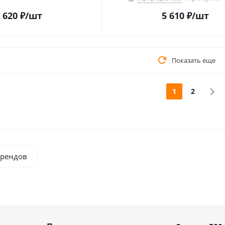
 620
₽
/шт
5 610
₽
/шт
Показать еще
1
2
брендов