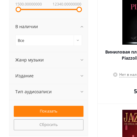
1500.00000000
12340.00000000
В наличии
Все
Виниловая пл
Piazzol
Жанр музыки
Нет в на
Издание
5
Тип аудиозаписи
Сбросить