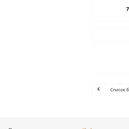
7
Список 