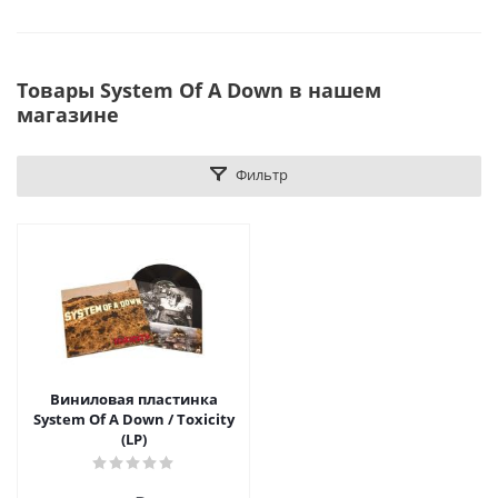
Товары System Of A Down в нашем
магазине
Фильтр
Виниловая пластинка
System Of A Down / Toxicity
(LP)