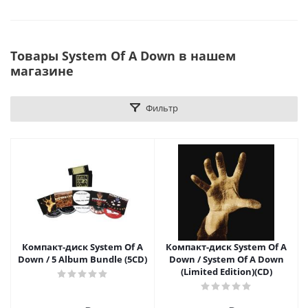
Товары System Of A Down в нашем
магазине
Фильтр
Компакт-диск System Of A
Компакт-диск System Of A
Down / 5 Album Bundle (5CD)
Down / System Of A Down
(Limited Edition)(CD)