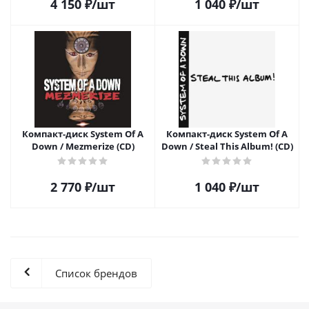
4 150
₽
/шт
1 040
₽
/шт
Компакт-диск System Of A
Компакт-диск System Of A
Down / Mezmerize (CD)
Down / Steal This Album! (CD)
2 770
₽
/шт
1 040
₽
/шт
Список брендов