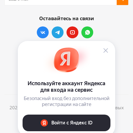
Оставайтесь на связи
Наши контакты
info@vinylmarkt.ru
г.Москва, ул. Хавская, д.11, комната №3
2026 © Винилмаркт - интернет-магазин виниловых
пластинок