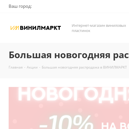
Ваш город:
Интернет-магазин виниловых
пластинок
Большая новогодняя ра
Главная
-
Акции
-
Большая новогодняя распродажа в ВИНИЛМАРКТ