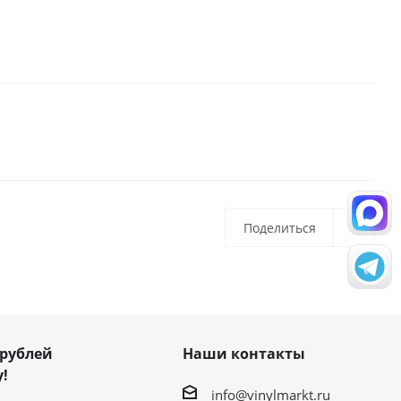
Поделиться
 рублей
Наши контакты
!
info@vinylmarkt.ru