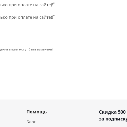
*
ько при оплате на сайте)!
*
ько при оплате на сайте)!
едения акции могут быть изменены)
Помощь
Скидка 500
за подписку
Блог