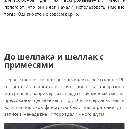
электрофонов для их воспроизведения. Многие
полагают, что винилат начали использовать именно
тогда. Однако это не совсем верно.
До шеллака и шеллак с
примесями
Первые пластинки, которые появились ещё в конце 19-
го века изготавливались из самых разнообразных
материалов, например, из твердых каучуковых смесей,
прессованой целлюлозы и т.д. Эти материалы, как и
воск для валиков фонографа были малопригодны для
записей, ненадёжны и порождали много шума.