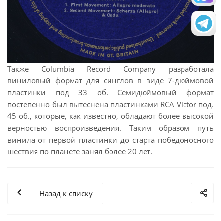
Также Columbia Record Company разработала
виниловый формат для синглов в виде 7-дюймовой
пластинки под 33 об. Семидюймовый формат
постепенно был вытеснена пластинками RCA Victor под.
45 об., которые, как известно, обладают более высокой
верностью воспроизведения. Таким образом путь
винила от первой пластинки до старта победоносного
шествия по планете занял более 20 лет.
Назад к списку