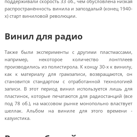
поддерживали скорость 33 об., чем обусловлена низкая
распространённость винила и запоздалый (конец 1940-
х) старт виниловой революции.
Винил для радио
Также были эксперименты с другими пластмассами,
например, некоторое количество лонгплеев
производились из полистирола. К концу 30-х к винилу,
как к материалу для грамзаписи, возвращаются, он
становится стандартом с отработанной технологией
записи. В этот период винил используется лишь для
пластинок, которые печатаются для радиостанций (все
под 78 об.), на массовом рынке монопольно властвует
шеллак. Альбом на виниле для этого времени -
казуистика.