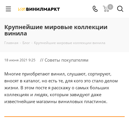
0
Крупнейшие мировые коллекции
винила
Главная
-
Блог
-
Крупнейшие мировые коллекции винила
// Советы покупателям
18 июня 2021 9:25
Многие приобретают винил, слушают, сортируют,
вносят в каталог, но есть те, для кого это стало делом
жизни. В этом посте я расскажу о самых больших
коллекциях и людях, которым завидуют даже
известнейшие магазины виниловых пластинок.