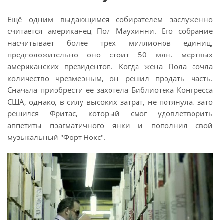
Ещё одним выдающимся собирателем заслуженно
считается американец Пол Маухинни. Его собрание
насчитывает более трёх миллионов единиц,
предположительно оно стоит 50 млн. мёртвых
американских президентов. Когда жена Пола сочла
количество чрезмерным, он решил продать часть.
Сначала приобрести её захотела Библиотека Конгресса
США, однако, в силу высоких затрат, не потянула, зато
решился Фритас, который смог удовлетворить
аппетиты прагматичного янки и пополнил свой
музыкальный "Форт Нокс".