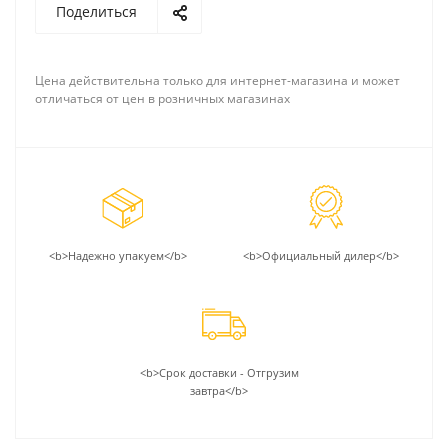
Поделиться
Цена действительна только для интернет-магазина и может
отличаться от цен в розничных магазинах
<b>Надежно упакуем</b>
<b>Официальный дилер</b>
<b>Срок доставки - Отгрузим
завтра</b>