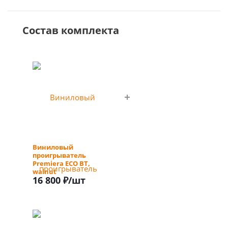
Состав комплекта
Виниловый
проигрыватель
Premiera ECO BT,
walnut
16 800 ₽
/шт