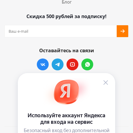
Блог
Скидка 500 рублей за подписку!
Оставайтесь на связи
Наши контакты
info@vinylmarkt.ru
г.Москва, ул. Хавская, д.11, комната №3