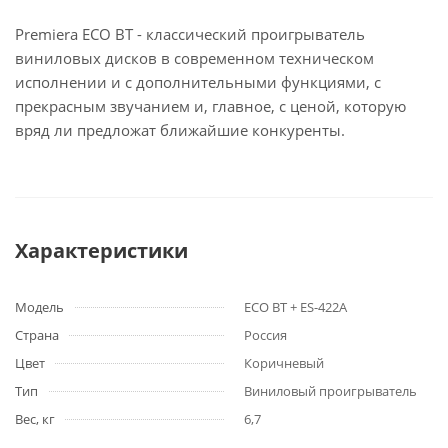
Premiera ECO BT - классический проигрыватель
виниловых дисков в современном техническом
исполнении и с дополнительными функциями, с
прекрасным звучанием и, главное, с ценой, которую
вряд ли предложат ближайшие конкуренты.
Характеристики
Модель
ECO BT + ES-422A
Страна
Россия
Цвет
Коричневый
Тип
Виниловый проигрыватель
Вес, кг
6,7