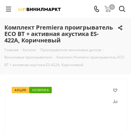
0
Комплект Premiera проигрыватель
ECO BT + активная акустика ES-
422A, Коричневый
Главная
-
Каталог
-
Проигрыватели виниловых дисков
-
Виниловые проигрыватели
-
Комплект Premiera проигрыватель ECO
BT + активная акустика ES-422A, Коричневый
АКЦИЯ
НОВИНКА