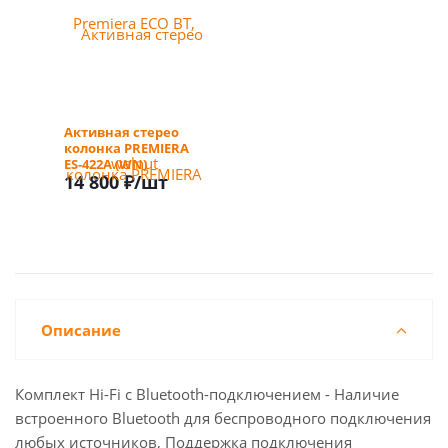
Активная стерео
колонка PREMIERA
ES-422A (WN)
14 800 ₽
/шт
Описание
Комплект Hi-Fi с Bluetooth-подключением - Наличие
встроенного Bluetooth для беспроводного подключения
любых источников, Поддержка подключения