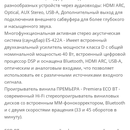
разнообразных устройств через аудиовходы: HDMI ARC,
Optical, AUX Stereo, USB-A, Дополнительный выход для
подключения внешнего сабвуфера для более глубокого
и насыщенного звука.
Многофункциональная активная стерео акустическая
система (саундбар) ES-422A - Имеет встроенный
двухканальный усилитель мощности класса D с общей
номинальной мощностью 40 Вт, встроенный цифровой
процессор DSP и оснащена Bluetooth, HDMI ARC, USB-A,
оптическим и аналоговым входами, что позволяет
использовать ее с различными источниками входного
сигнала.
Проигрыватель винила ПРЕМЬЕРА - Premiera ECO BT -
современный Hi-Fi стереопроигрыватель виниловых
дисков со встроенным MM-фонокорректором, Bluetooth
и с двумя скоростями вращения (33 и 45 оборотов в
минуту).