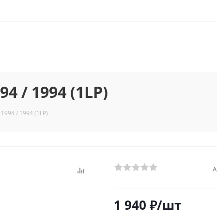
 / 1994 (1LP)
994 / 1994 (1LP)
А
1 940
₽
/шт