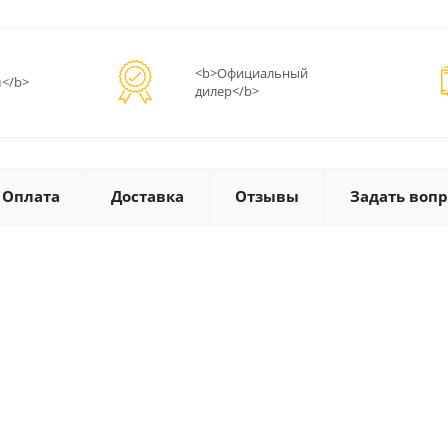
<b>Официальный
</b>
дилер</b>
Оплата
Доставка
Отзывы
Задать вопр