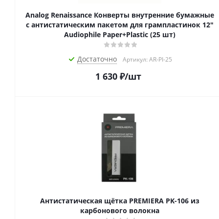
Analog Renaissance Конверты внутренние бумажные
с антистатическим пакетом для грампластинок 12"
Audiophile Paper+Plastic (25 шт)
Достаточно
Артикул: AR-PI-25
1 630
₽
/шт
Антистатическая щётка PREMIERA PK-106 из
карбонового волокна