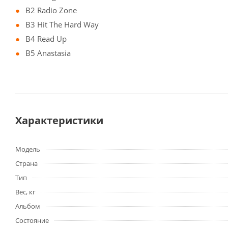
B2 Radio Zone
B3 Hit The Hard Way
B4 Read Up
B5 Anastasia
Характеристики
Модель
Страна
Тип
Вес, кг
Альбом
Состояние