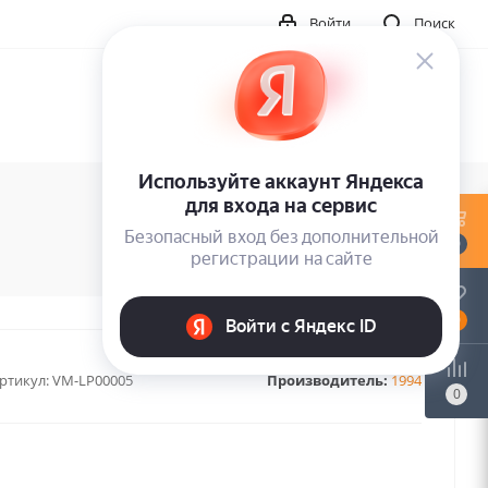
Войти
Поиск
0
0
ртикул:
VM-LP00005
Производитель:
1994
0