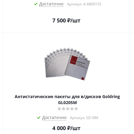
Достаточно
Артикул: A-6800155
7 500
₽
/шт
Антистатические пакеты для в/дисков Goldring
GL0205M
Достаточно
Артикул: SD-086
4 000
₽
/шт