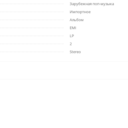
Зарубежная поп-музыка
Импортное
Альбом
EMI
LP
2
Stereo