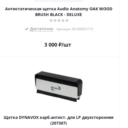
Антистатическая щетка Audio Anatomy OAK WOOD
BRUSH BLACK - DELUXE
Достаточно
Артикул: 00-00005115
3 000
₽
/шт
Щетка DYNAVOX карб.антист. для LP двухсторонняя
(207307)