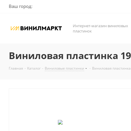
Ваш город:
Интернет-магазин виниловых
пластинок
Виниловая пластинка 1994
Главная
-
Каталог
-
Виниловые пластинки
-
Виниловая пластинка 1