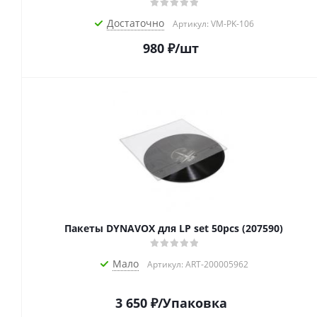
Достаточно
Артикул: VM-PK-106
980
₽
/шт
Пакеты DYNAVOX для LP set 50pcs (207590)
Мало
Артикул: ART-200005962
3 650
₽
/Упаковка