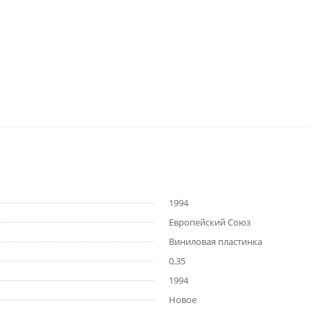
1994
Европейский Союз
Виниловая пластинка
0,35
1994
Новое