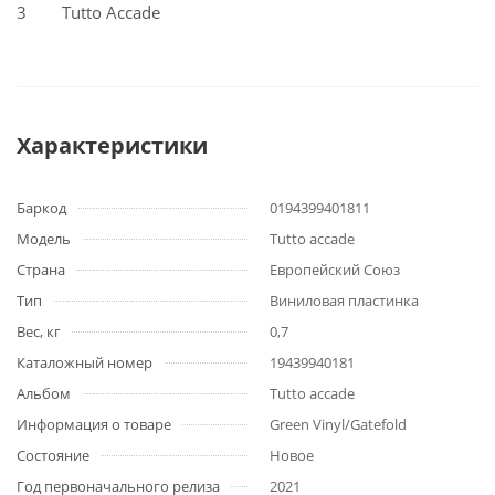
3 Tutto Accade
Характеристики
Баркод
0194399401811
Модель
Tutto accade
Страна
Европейский Союз
Тип
Виниловая пластинка
Вес, кг
0,7
Каталожный номер
19439940181
Альбом
Tutto accade
Информация о товаре
Green Vinyl/Gatefold
Состояние
Новое
Год первоначального релиза
2021