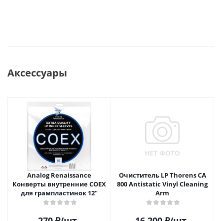
Аксессуары
Analog Renaissance
Очиститель LP Thorens CA
Конверты внутренние COEX
800 Antistatic Vinyl Cleaning
для грампластинок 12"
Arm
270
₽
/шт
16 200
₽
/шт