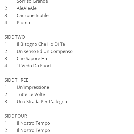
1 Sorriso Grande
2 AleAleAle
3 Canzone Inutile
4 Piuma
SIDE TWO
1 Il Bisogno Che Ho Di Te
2 Un senso Ed Un Compenso
3 Che Sapore Ha
4 Ti Vedo Da Fuori
SIDE THREE
1 Un'impressione
2 Tutte Le Volte
3 Una Strada Per L'allegria
SIDE FOUR
1 Il Nostro Tempo
2 Il Nostro Tempo