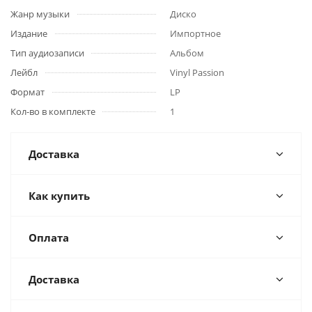
Жанр музыки
Диско
Издание
Импортное
Тип аудиозаписи
Альбом
Лейбл
Vinyl Passion
Формат
LP
Кол-во в комплекте
1
Доставка
Как купить
Оплата
Доставка