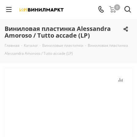
0
Виниловая пластинка Alessandra
Amoroso / Tutto accade (LP)
Главная
-
Каталог
-
Виниловые пластинки
-
Виниловая пластинка
Alessandra Amoroso / Tutto accade (LP)