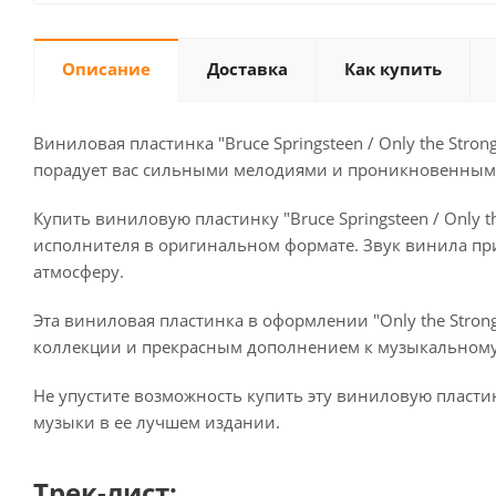
Описание
Доставка
Как купить
Виниловая пластинка "Bruce Springsteen / Only the Stron
порадует вас сильными мелодиями и проникновенными
Купить виниловую пластинку "Bruce Springsteen / Only th
исполнителя в оригинальном формате. Звук винила пр
атмосферу.
Эта виниловая пластинка в оформлении "Only the Strong
коллекции и прекрасным дополнением к музыкальному
Не упустите возможность купить эту виниловую пластинку
музыки в ее лучшем издании.
Трек-лист: