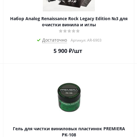
Набор Analog Renaissance Rock Legacy Edition №3 для
очистки винила и иглы
Достаточно
Артикул: AR-6903
5 900
₽
/шт
Гель для чистки виниловых пластинок PREMIERA
PK-108