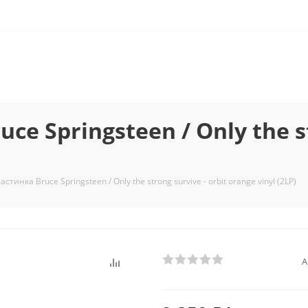
 Springsteen / Only the str
тинка Bruce Springsteen / Only the strong survive - orbit orange vinyl (2LP)
А