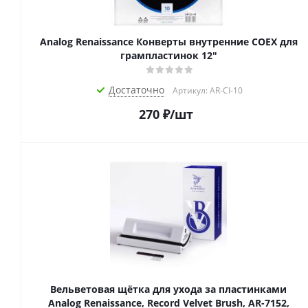
Analog Renaissance Конверты внутренние COEX для
грампластинок 12"
Достаточно
Артикул: AR-CI-10
270
₽
/шт
Вельветовая щётка для ухода за пластинками
Analog Renaissance, Record Velvet Brush, AR-7152,