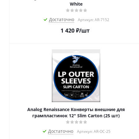
White
Достаточно
Артикул: AR-7152
1 420
₽
/шт
Analog Renaissance Конверты внешние для
грампластинок 12" Slim Carton (25 шт)
Достаточно
Артикул: AR-OC-25