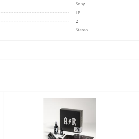
Sony
LP
2
Stereo