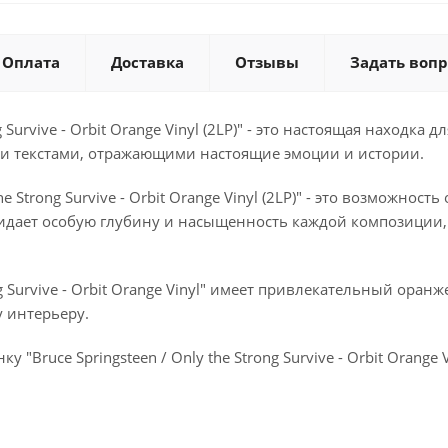
Оплата
Доставка
Отзывы
Задать вопр
g Survive - Orbit Orange Vinyl (2LP)" - это настоящая находк
 текстами, отражающими настоящие эмоции и истории.
e Strong Survive - Orbit Orange Vinyl (2LP)" - это возможнос
идает особую глубину и насыщенность каждой композиции, 
 Survive - Orbit Orange Vinyl" имеет привлекательный ора
 интерьеру.
 "Bruce Springsteen / Only the Strong Survive - Orbit Orang