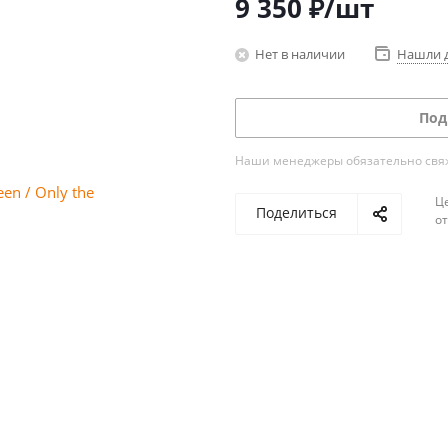
9 350
₽
/шт
Нет в наличии
Нашли 
Под
Наши менеджеры обязательно свяжу
Ц
Поделиться
о