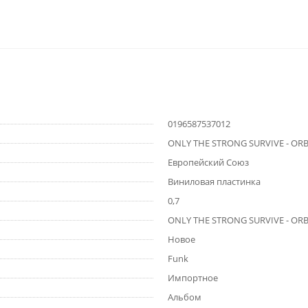
0196587537012
ONLY THE STRONG SURVIVE - OR
Европейский Союз
Виниловая пластинка
0,7
ONLY THE STRONG SURVIVE - OR
Новое
Funk
Импортное
Альбом