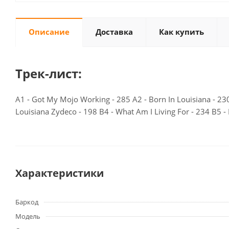
Описание
Доставка
Как купить
Трек-лист:
A1 - Got My Mojo Working - 285 A2 - Born In Louisiana - 230 
Louisiana Zydeco - 198 B4 - What Am I Living For - 234 B5 -
Характеристики
Баркод
Модель