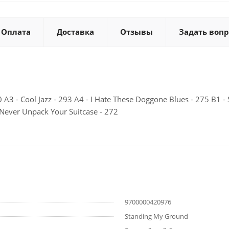
Оплата
Доставка
Отзывы
Задать вопр
A3 - Cool Jazz - 293 A4 - I Hate These Doggone Blues - 275 B1 - S
 Never Unpack Your Suitcase - 272
9700000420976
Standing My Ground