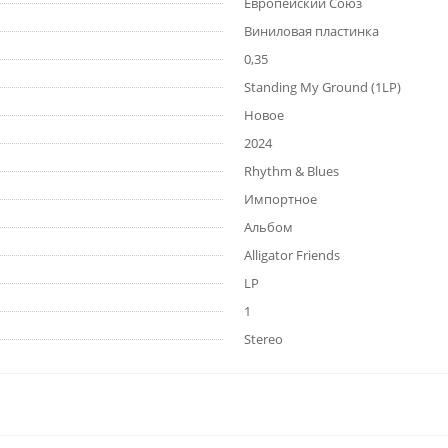
Европейский Союз
Виниловая пластинка
0,35
Standing My Ground (1LP)
Новое
2024
Rhythm & Blues
Импортное
Альбом
Alligator Friends
LP
1
Stereo