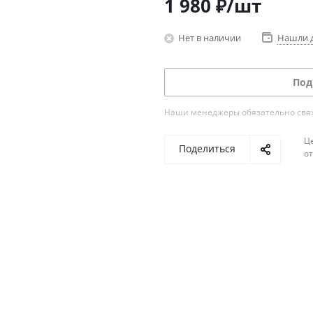
1 980
₽
/шт
Нет в наличии
Нашли 
Под
Наши менеджеры обязательно свяжу
Ц
Поделиться
о