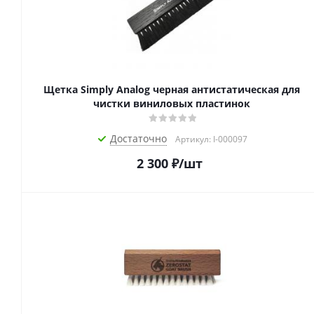
Щетка Simply Analog черная антистатическая для
чистки виниловых пластинок
Достаточно
Артикул: I-000097
2 300
₽
/шт