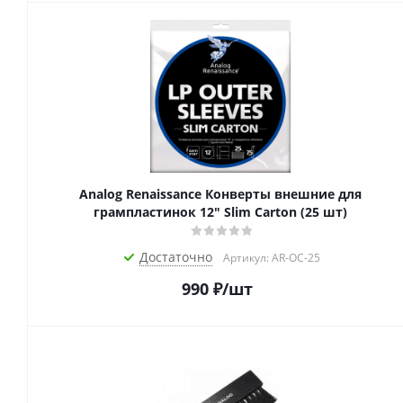
Analog Renaissance Конверты внешние для
грампластинок 12" Slim Carton (25 шт)
Достаточно
Артикул: AR-OC-25
990
₽
/шт