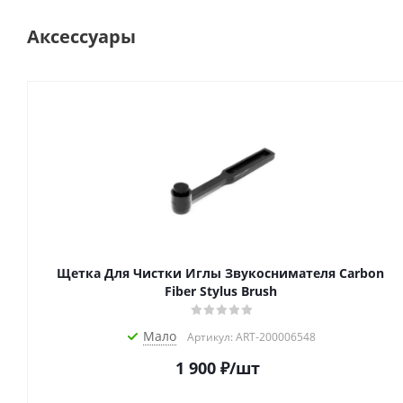
Аксессуары
Щетка Для Чистки Иглы Звукоснимателя Carbon
Fiber Stylus Brush
Мало
Артикул: ART-200006548
1 900
₽
/шт