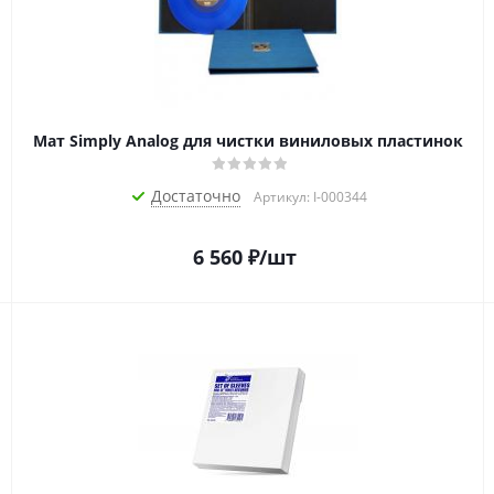
Мат Simply Analog для чистки виниловых пластинок
Достаточно
Артикул: I-000344
6 560
₽
/шт