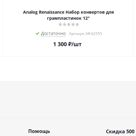
Analog Renaissance Набор конвертов для
грампластинок 12"
Достаточно
Артикул: AR-62555
1 300
₽
/шт
Помощь
Скидка 500