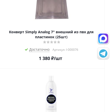
Конверт Simply Analog 7" внешний из пвх для
пластинок (25шт)
Достаточно
Артикул: I-000076
1 380
₽
/шт