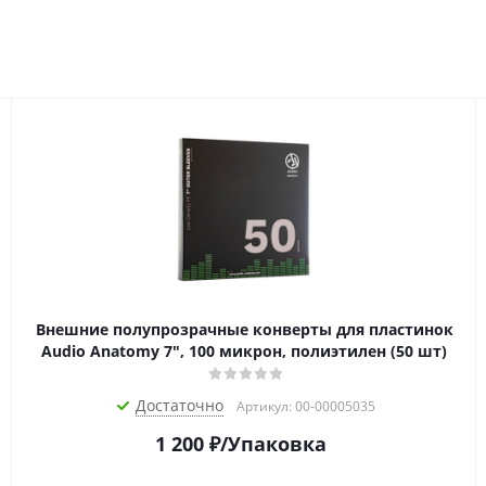
Внешние полупрозрачные конверты для пластинок
Audio Anatomy 7", 100 микрон, полиэтилен (50 шт)
Достаточно
Артикул: 00-00005035
1 200
₽
/Упаковка