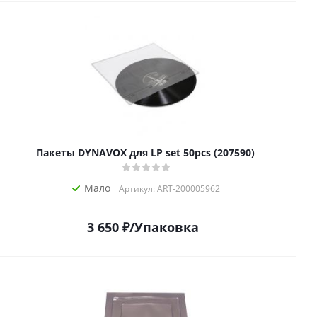
Пакеты DYNAVOX для LP set 50pcs (207590)
Мало
Артикул: ART-200005962
3 650
₽
/Упаковка