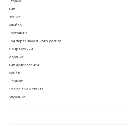
Страна
Тип
Вес, кг
Альбом
Состояние
Год первоначального релиза
Жанр музыки
Издание
Тип аудиозаписи
Лейбл
Формат
Кол-во в комплекте
Звучание