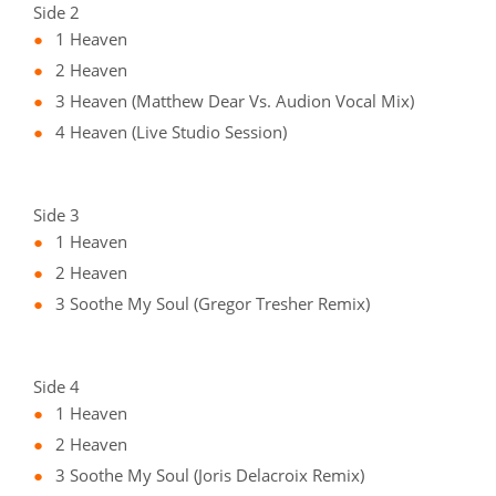
Side 2
1 Heaven
2 Heaven
3 Heaven (Matthew Dear Vs. Audion Vocal Mix)
4 Heaven (Live Studio Session)
Side 3
1 Heaven
2 Heaven
3 Soothe My Soul (Gregor Tresher Remix)
Side 4
1 Heaven
2 Heaven
3 Soothe My Soul (Joris Delacroix Remix)