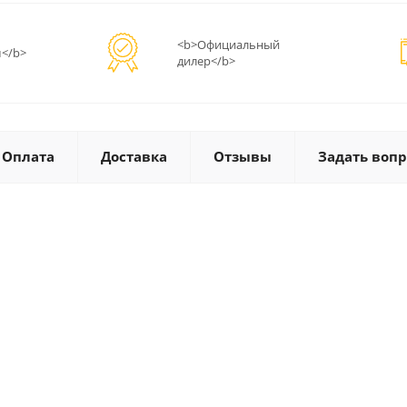
<b>Официальный
</b>
дилер</b>
Оплата
Доставка
Отзывы
Задать вопр