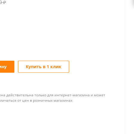
0
₽
ину
Купить в 1 клик
ена действительна только для интернет-магазина и может
тличаться от цен в розничных магазинах