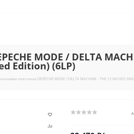
PECHE MODE / DELTA MACHIN
d Edition) (6LP)
иниловая пластинка DEPECHE MODE / DELTA MACHINE - THE 12 INCHES SINGLES
А