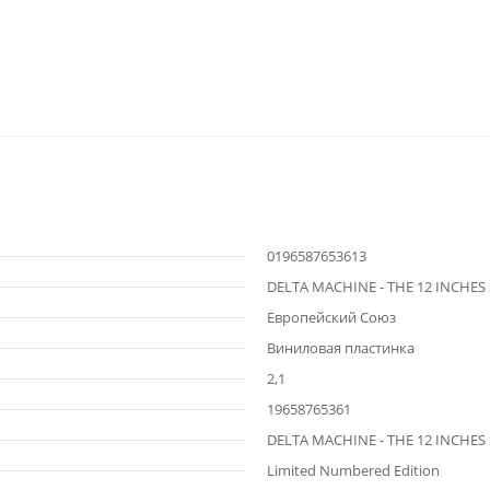
0196587653613
DELTA MACHINE - THE 12 INCHES
Европейский Союз
Виниловая пластинка
2,1
19658765361
DELTA MACHINE - THE 12 INCHES
Limited Numbered Edition