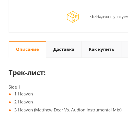
<b>Надежно упакуем
Описание
Доставка
Как купить
Трек-лист:
Side 1
1 Heaven
2 Heaven
3 Heaven (Matthew Dear Vs. Audion Instrumental Mix)