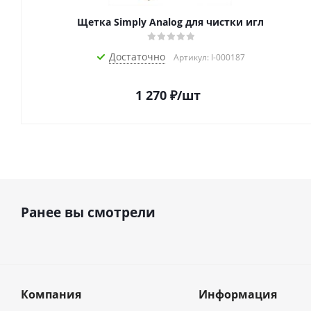
Щетка Simply Analog для чистки игл
Достаточно
Артикул: I-000187
1 270
₽
/шт
Ранее вы смотрели
Компания
Информация