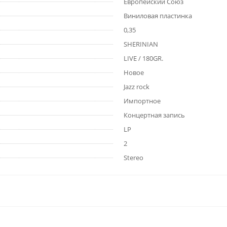
Европейский Союз
Виниловая пластинка
0,35
SHERINIAN
LIVE / 180GR.
Новое
Jazz rock
Импортное
Концертная запись
LP
2
Stereo