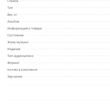
Страна
Тип
Вес, кг
Альбом
Информация о товаре
Состояние
Жанр музыки
Издание
Тип аудиозаписи
Формат
Кол-во в комплекте
Звучание