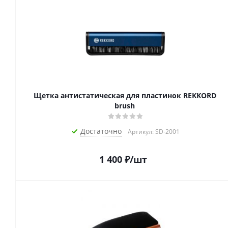
Щетка антистатическая для пластинок REKKORD
brush
Достаточно
Артикул: SD-2001
1 400
₽
/шт