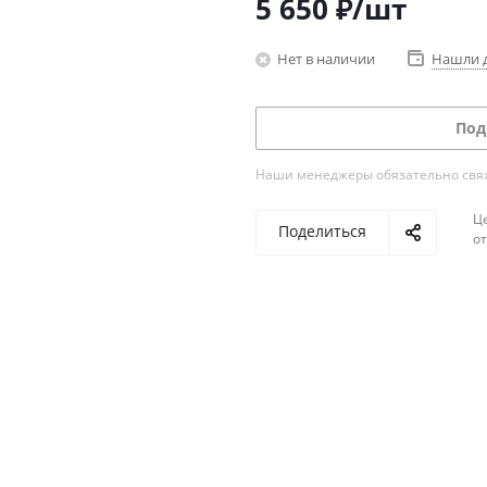
5 650
₽
/шт
Нет в наличии
Нашли 
Под
Наши менеджеры обязательно свяжу
Ц
Поделиться
о