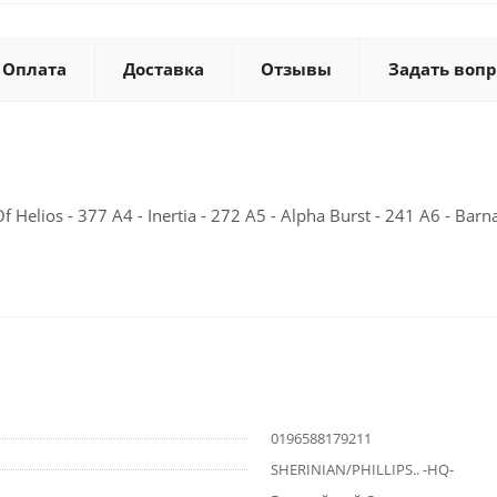
Оплата
Доставка
Отзывы
Задать вопр
 Helios - 377 A4 - Inertia - 272 A5 - Alpha Burst - 241 A6 - Barn
0196588179211
SHERINIAN/PHILLIPS.. -HQ-