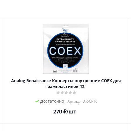
Analog Renaissance Конверты внутренние COEX для
грампластинок 12"
Достаточно
Артикул: AR-CI-10
270
₽
/шт