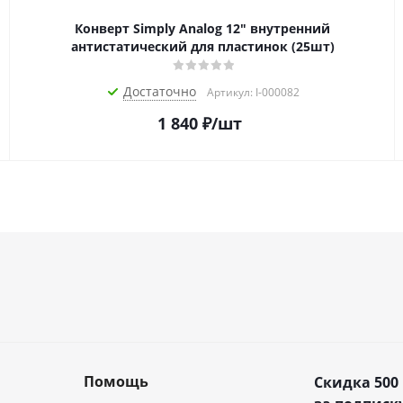
Конверт Simply Analog 12" внутренний
антистатический для пластинок (25шт)
Достаточно
Артикул: I-000082
1 840
₽
/шт
Помощь
Скидка 500