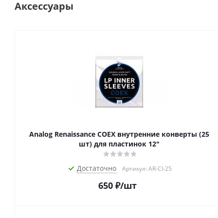
Аксессуары
Analog Renaissance COEX внутренние конверты (25
шт) для пластинок 12"
Достаточно
Артикул: AR-CI-25
650
₽
/шт