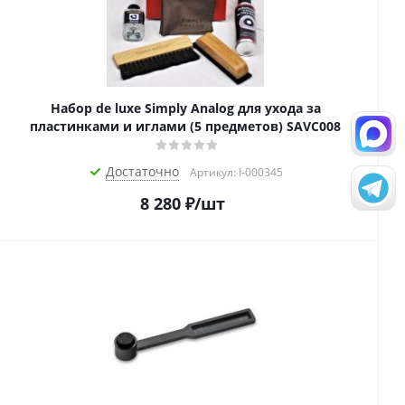
Набор de luxe Simply Analog для ухода за
пластинками и иглами (5 предметов) SAVC008
Достаточно
Артикул: I-000345
8 280
₽
/шт