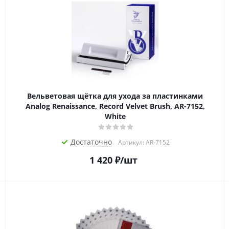
Вельветовая щётка для ухода за пластинками
Analog Renaissance, Record Velvet Brush, AR-7152,
White
Достаточно
Артикул: AR-7152
1 420
₽
/шт