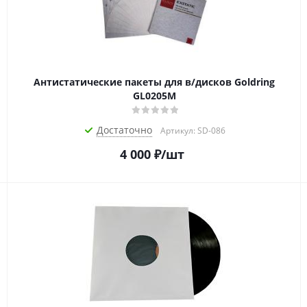
Антистатические пакеты для в/дисков Goldring
GL0205M
Достаточно
Артикул: SD-086
4 000
₽
/шт