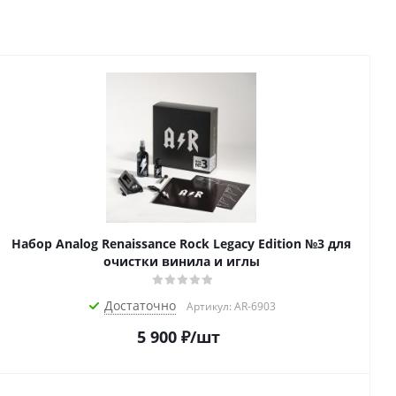
Набор Analog Renaissance Rock Legacy Edition №3 для
очистки винила и иглы
Достаточно
Артикул: AR-6903
5 900
₽
/шт