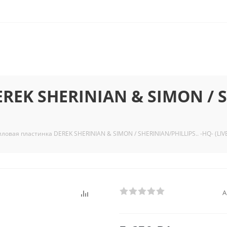
EK SHERINIAN & SIMON / SH
ловая пластинка DEREK SHERINIAN & SIMON / SHERINIAN/PHILLIPS.. -HQ- (LIVE 
А