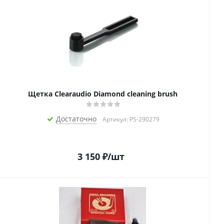
Щетка Clearaudio Diamond cleaning brush
Достаточно
Артикул: PS-290279
3 150
₽
/шт