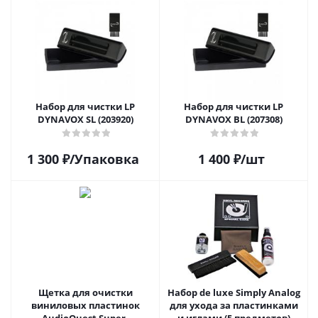
Набор для чистки LP
Набор для чистки LP
DYNAVOX SL (203920)
DYNAVOX BL (207308)
1 300
₽
/Упаковка
1 400
₽
/шт
Щетка для очистки
Набор de luxe Simply Analog
виниловых пластинок
для ухода за пластинками