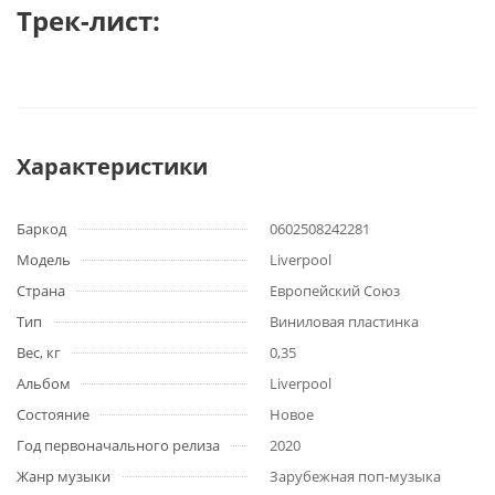
Трек-лист:
Характеристики
Баркод
0602508242281
Модель
Liverpool
Страна
Европейский Союз
Тип
Виниловая пластинка
Вес, кг
0,35
Альбом
Liverpool
Состояние
Новое
Год первоначального релиза
2020
Жанр музыки
Зарубежная поп-музыка