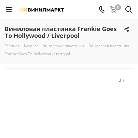
0
Виниловая пластинка Frankie Goes
To Hollywood / Liverpool
Главная
-
Каталог
-
Виниловые пластинки
-
Виниловая пластинка
Frankie Goes To Hollywood / Liverpool