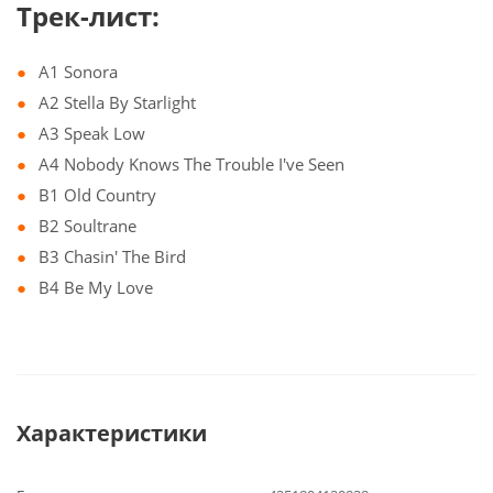
Трек-лист:
A1 Sonora
A2 Stella By Starlight
A3 Speak Low
A4 Nobody Knows The Trouble I've Seen
B1 Old Country
B2 Soultrane
B3 Chasin' The Bird
B4 Be My Love
Характеристики