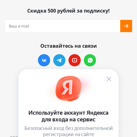
Скидка 500 рублей за подписку!
Оставайтесь на связи
Наши контакты
info@vinylmarkt.ru
г.Москва, ул. Хавская, д.11, комната №3