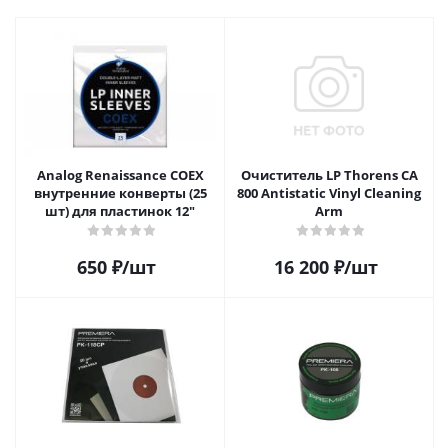
Analog Renaissance COEX
Очиститель LP Thorens CA
внутренние конверты (25
800 Antistatic Vinyl Cleaning
шт) для пластинок 12"
Arm
650
₽
/шт
16 200
₽
/шт