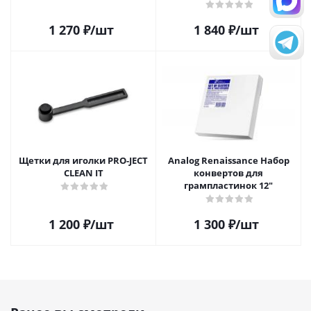
пластинок (25шт)
1 270
₽
/шт
1 840
₽
/шт
Щетки для иголки PRO-JECT
Analog Renaissance Набор
CLEAN IT
конвертов для
грампластинок 12"
1 200
₽
/шт
1 300
₽
/шт