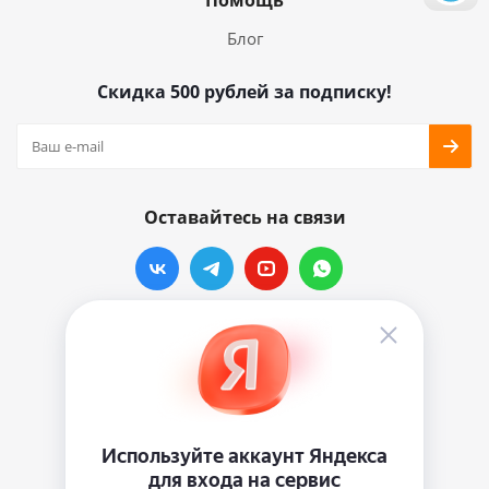
Помощь
Блог
Скидка 500 рублей за подписку!
Оставайтесь на связи
Наши контакты
info@vinylmarkt.ru
г.Москва, ул. Хавская, д.11, комната №3