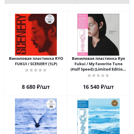
Виниловая пластинка RYO
Виниловая пластинка Ryo
FUKUI / SCENERY (1LP)
Fukui / My Favorite Tune
(Half Speed) (Limited Edition)
(LP)
8 680
₽
/шт
16 540
₽
/шт