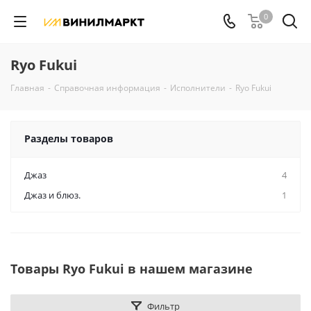
0
Ryo Fukui
Главная
-
Справочная информация
-
Исполнители
-
Ryo Fukui
Разделы товаров
Джаз
4
Джаз и блюз.
1
Товары Ryo Fukui в нашем магазине
Фильтр