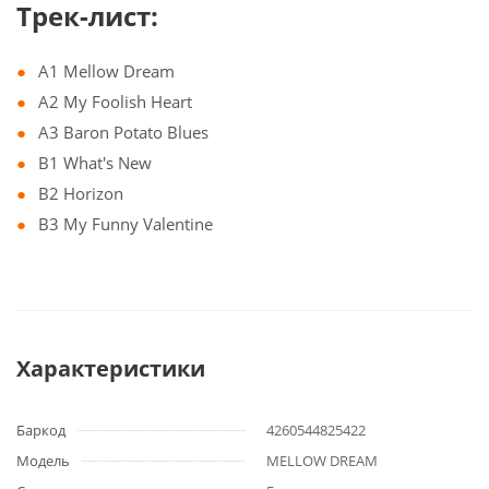
Трек-лист:
A1 Mellow Dream
A2 My Foolish Heart
A3 Baron Potato Blues
B1 What's New
B2 Horizon
B3 My Funny Valentine
Характеристики
Баркод
4260544825422
Модель
MELLOW DREAM