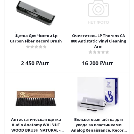
Щетка Для Чистки Lp
Очиститель LP Thorens CA
Carbon Fiber Record Brush
800 Antistatic Vinyl Cleaning
Arm
2 450
₽
/шт
16 200
₽
/шт
Антистатическая щетка
Вельветовая щётка для
Audio Anatomy WALNUT
ухода за пластинками
WOOD BRUSH NATURAL -
Analog Renaissance, Record