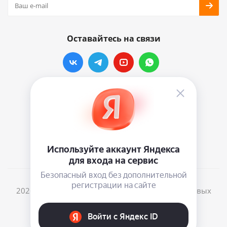
Оставайтесь на связи
Наши контакты
info@vinylmarkt.ru
г.Москва, ул. Хавская, д.11, комната №3
2026 © Винилмаркт - интернет-магазин виниловых
пластинок