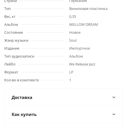
Страна
Германия
Тип
Виниловая пластинка
Вес, кг
0,35
Альбом
MELLOW DREAM
Состояние
Новое
Жанр музыки
Soul
Издание
Импортное
Тип аудиозаписи
Альбом
Лейбл
We Release Jazz
Формат
LP
Кол-во в комплекте
1
Доставка
Как купить