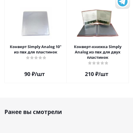
Конверт Simply Analog 10"
Конверт-книжка Simply
из пвх для пластинок
Analog из пвх для двух
пластинок
90
₽
/шт
210
₽
/шт
Ранее вы смотрели