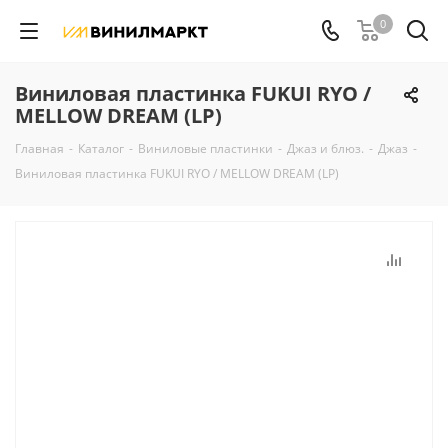
0
Виниловая пластинка FUKUI RYO /
MELLOW DREAM (LP)
Главная
-
Каталог
-
Виниловые пластинки
-
Джаз и блюз.
-
Джаз
-
Виниловая пластинка FUKUI RYO / MELLOW DREAM (LP)