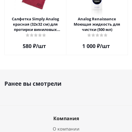
Салфетка Simply Analog
Analog Renaissance
красная (32х32 см) для
Моющая жидкость для
протирки виниловых
чистки (500 мл)
пластинок из микрофибры
580
₽
/шт
1 000
₽
/шт
Ранее вы смотрели
Компания
О компании