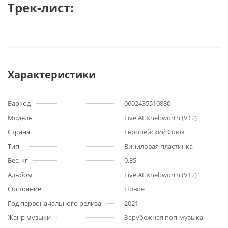
Трек-лист:
Характеристики
Баркод
0602435510880
Модель
Live At Knebworth (V12)
Страна
Европейский Союз
Тип
Виниловая пластинка
Вес, кг
0,35
Альбом
Live At Knebworth (V12)
Состояние
Новое
Год первоначального релиза
2021
Жанр музыки
Зарубежная поп-музыка