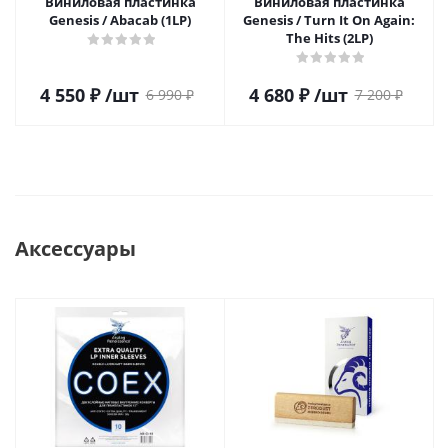
Виниловая пластинка
Виниловая пластинка
Genesis / Abacab (1LP)
Genesis / Turn It On Again:
The Hits (2LP)
4 550
₽
/шт
4 680
₽
/шт
6 990
₽
7 200
₽
Аксессуары