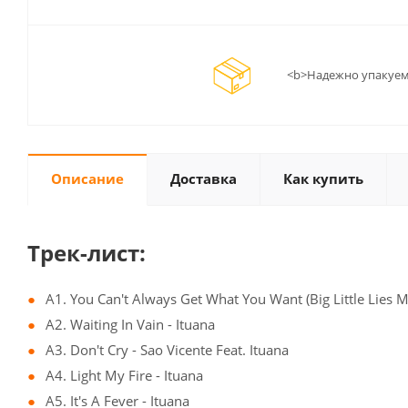
<b>Надежно упакуем
Описание
Доставка
Как купить
Трек-лист:
A1. You Can't Always Get What You Want (Big Little Lies Mi
A2. Waiting In Vain - Ituana
A3. Don't Cry - Sao Vicente Feat. Ituana
A4. Light My Fire - Ituana
A5. It's A Fever - Ituana