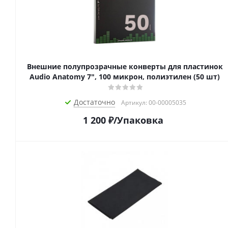
Внешние полупрозрачные конверты для пластинок
Audio Anatomy 7", 100 микрон, полиэтилен (50 шт)
Достаточно
Артикул: 00-00005035
1 200
₽
/Упаковка