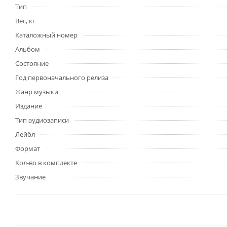
Тип
Вес, кг
Каталожный номер
Альбом
Состояние
Год первоначального релиза
Жанр музыки
Издание
Тип аудиозаписи
Лейбл
Формат
Кол-во в комплекте
Звучание