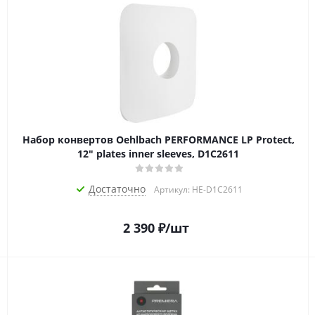
Набор конвертов Oehlbach PERFORMANCE LP Protect,
12" plates inner sleeves, D1C2611
Достаточно
Артикул: HE-D1C2611
2 390
₽
/шт