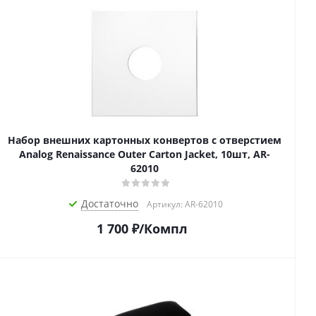
Набор внешних картонных конвертов с отверстием
Analog Renaissance Оuter Carton Jacket, 10шт, AR-
62010
Достаточно
Артикул: AR-62010
1 700
₽
/Компл