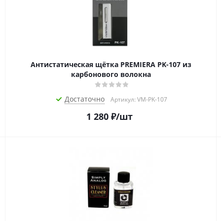
Антистатическая щётка PREMIERA PK-107 из
карбонового волокна
Достаточно
Артикул: VM-PK-107
1 280
₽
/шт