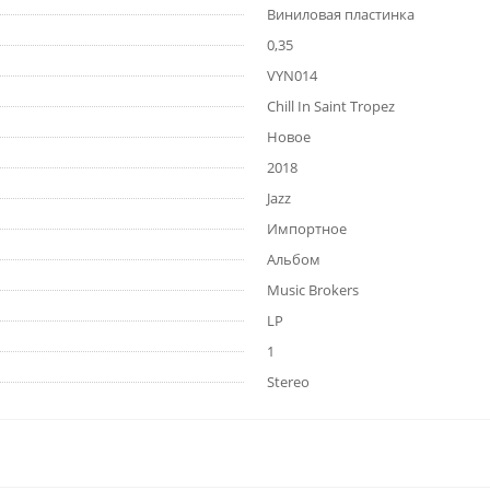
Виниловая пластинка
0,35
VYN014
Chill In Saint Tropez
Новое
2018
Jazz
Импортное
Альбом
Music Brokers
LP
1
Stereo