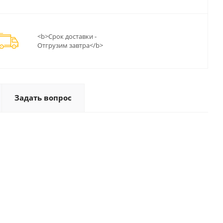
<b>Срок доставки -
Отгрузим завтра</b>
Задать вопрос