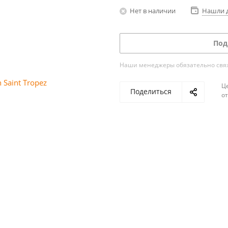
Нет в наличии
Нашли 
Под
Наши менеджеры обязательно свяжу
Ц
Поделиться
о