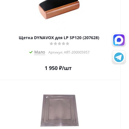
Щетка DYNAVOX для LP SP120 (207628)
Мало
Артикул: ART-200005957
1 950
₽
/шт