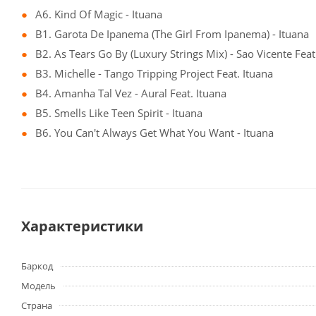
A6. Kind Of Magic - Ituana
B1. Garota De Ipanema (The Girl From Ipanema) - Ituana
B2. As Tears Go By (Luxury Strings Mix) - Sao Vicente Feat
B3. Michelle - Tango Tripping Project Feat. Ituana
B4. Amanha Tal Vez - Aural Feat. Ituana
B5. Smells Like Teen Spirit - Ituana
B6. You Can't Always Get What You Want - Ituana
Характеристики
Баркод
Модель
Страна