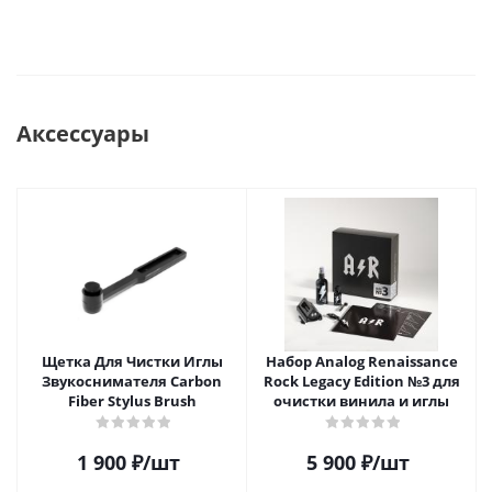
Аксессуары
Щетка Для Чистки Иглы
Набор Analog Renaissance
Звукоснимателя Carbon
Rock Legacy Edition №3 для
Fiber Stylus Brush
очистки винила и иглы
1 900
₽
/шт
5 900
₽
/шт