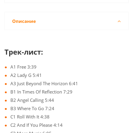
Описание
Трек-лист:
A1 Free 3:39
A2 Lady G 5:41
A3 Just Beyond The Horizon 6:41
B1 In Times Of Reflection 7:29
B2 Angel Calling 5:44
B3 Where To Go 7:24
C1 Roll With It 4:38
C2 And If You Please 4:14