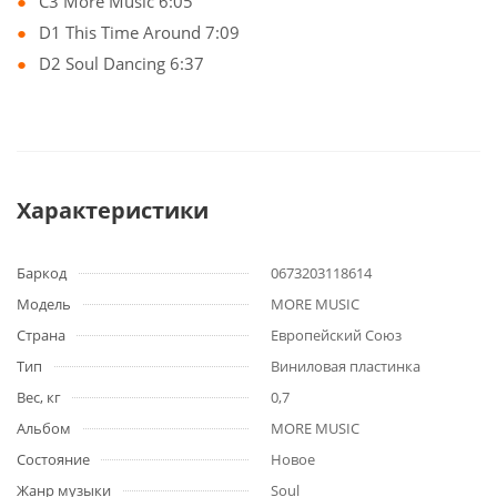
C3 More Music 6:05
D1 This Time Around 7:09
D2 Soul Dancing 6:37
Характеристики
Баркод
0673203118614
Модель
MORE MUSIC
Страна
Европейский Союз
Тип
Виниловая пластинка
Вес, кг
0,7
Альбом
MORE MUSIC
Состояние
Новое
Жанр музыки
Soul