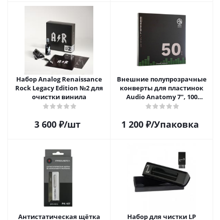
Набор Analog Renaissance
Внешние полупрозрачные
Rock Legacy Edition №2 для
конверты для пластинок
очистки винила
Audio Anatomy 7", 100
микрон, полиэтилен (50 шт)
3 600
₽
/шт
1 200
₽
/Упаковка
Антистатическая щётка
Набор для чистки LP