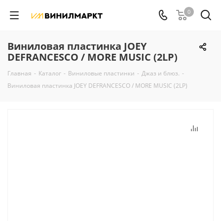
0
Виниловая пластинка JOEY
DEFRANCESCO / MORE MUSIC (2LP)
Главная
-
Каталог
-
Виниловые пластинки
-
Джаз и блюз.
-
Виниловая пластинка JOEY DEFRANCESCO / MORE MUSIC (2LP)