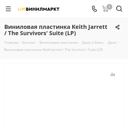
0
Виниловая пластинка Keith Jarrett
/ The Survivors' Suite (LP)
Главная
-
Каталог
-
Виниловые пластинки
-
Джаз и блюз.
-
Джаз
-
Виниловая пластинка Keith Jarrett / The Survivors' Suite (LP)