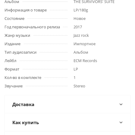
Альбом
THE SURVIVORS' SUITE
Информация о товаре
LP/180g
Состояние
Новое
Год первоначального релиза
2017
Жанр музыки
Jazz rock
Издание
Импортное
Тип аудиозаписи
Альбом
Лейбл
ECM Records
Формат
LP
Кол-во в комплекте
1
Звучание
Stereo
Доставка
Как купить