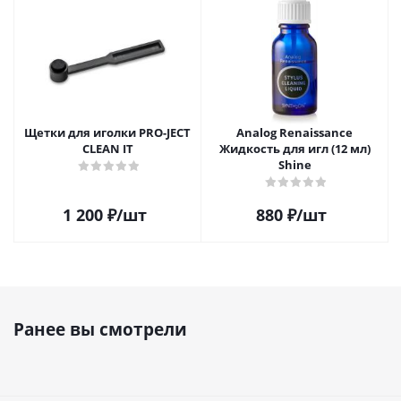
Щетки для иголки PRO-JECT
Analog Renaissance
CLEAN IT
Жидкость для игл (12 мл)
Shine
1 200
₽
/шт
880
₽
/шт
Ранее вы смотрели