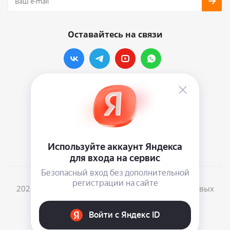
Оставайтесь на связи
Наши контакты
info@vinylmarkt.ru
г.Москва, ул. Хавская, д.11, комната №3
2026 © Винилмаркт - интернет-магазин виниловых
пластинок