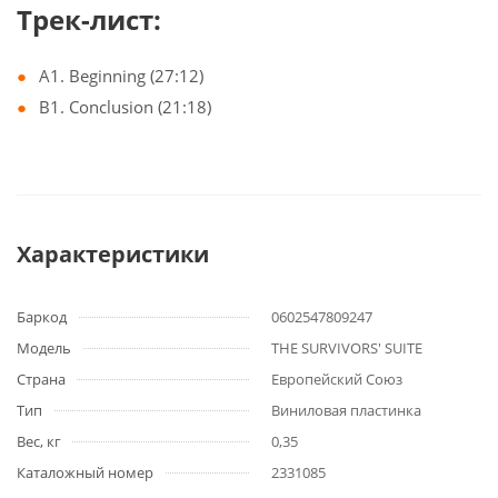
Трек-лист:
A1. Beginning (27:12)
B1. Conclusion (21:18)
Характеристики
Баркод
0602547809247
Модель
THE SURVIVORS' SUITE
Страна
Европейский Союз
Тип
Виниловая пластинка
Вес, кг
0,35
Каталожный номер
2331085