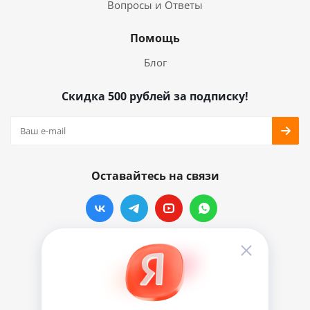
Вопросы и Ответы
Помощь
Блог
Скидка 500 рублей за подписку!
Оставайтесь на связи
Наши контакты
info@vinylmarkt.ru
г.Москва, ул. Хавская, д.11, комната №3