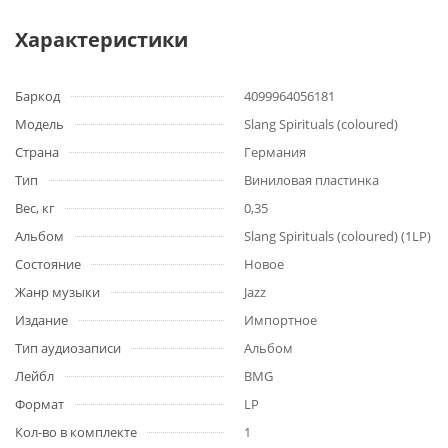
Характеристики
Баркод
4099964056181
Модель
Slang Spirituals (coloured)
Страна
Германия
Тип
Виниловая пластинка
Вес, кг
0,35
Альбом
Slang Spirituals (coloured) (1LP)
Состояние
Новое
Жанр музыки
Jazz
Издание
Импортное
Тип аудиозаписи
Альбом
Лейбл
BMG
Формат
LP
Кол-во в комплекте
1