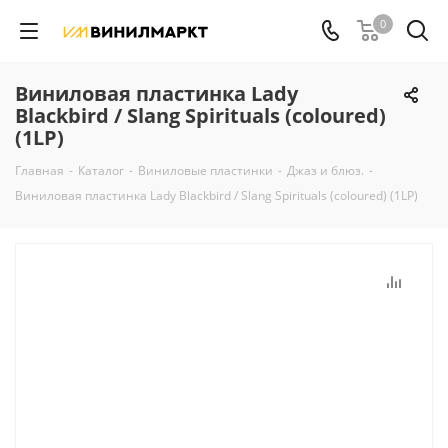
0
Виниловая пластинка Lady
Blackbird / Slang Spirituals (coloured)
(1LP)
Главная
-
Каталог
-
Виниловые пластинки
-
Джаз и блюз.
-
Виниловая пластинка Lady Blackbird / Slang Spirituals (coloured) (1LP)