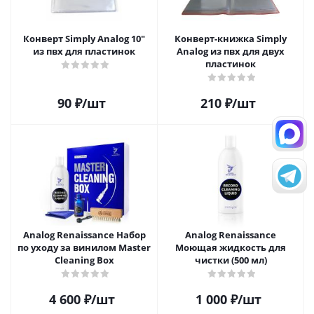
Конверт Simply Analog 10"
Конверт-книжка Simply
из пвх для пластинок
Analog из пвх для двух
пластинок
90
₽
/шт
210
₽
/шт
Analog Renaissance Набор
Analog Renaissance
по уходу за винилом Master
Моющая жидкость для
Cleaning Box
чистки (500 мл)
4 600
₽
/шт
1 000
₽
/шт