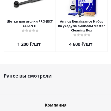
Щетки для иголки PRO-JECT
Analog Renaissance Набор
CLEAN IT
по уходу за винилом Master
Cleaning Box
1 200
₽
/шт
4 600
₽
/шт
Ранее вы смотрели
Компания