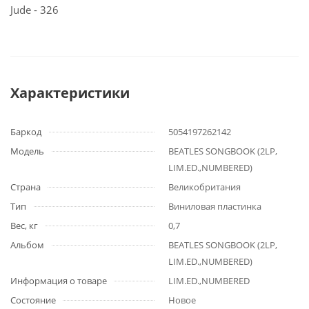
Jude - 326
Характеристики
Баркод
5054197262142
Модель
BEATLES SONGBOOK (2LP,
LIM.ED.,NUMBERED)
Страна
Великобритания
Тип
Виниловая пластинка
Вес, кг
0,7
Альбом
BEATLES SONGBOOK (2LP,
LIM.ED.,NUMBERED)
Информация о товаре
LIM.ED.,NUMBERED
Состояние
Новое