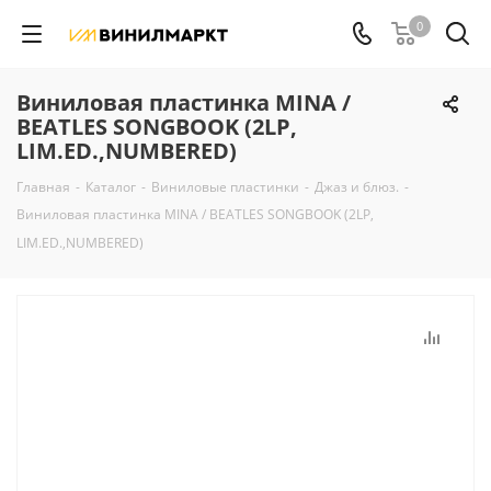
0
Виниловая пластинка MINA /
BEATLES SONGBOOK (2LP,
LIM.ED.,NUMBERED)
Главная
-
Каталог
-
Виниловые пластинки
-
Джаз и блюз.
-
Виниловая пластинка MINA / BEATLES SONGBOOK (2LP,
LIM.ED.,NUMBERED)