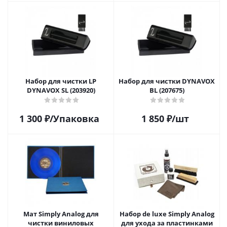
Набор для чистки LP
Набор для чистки DYNAVOX
DYNAVOX SL (203920)
BL (207675)
1 300
₽
/Упаковка
1 850
₽
/шт
Мат Simply Analog для
Набор de luxe Simply Analog
чистки виниловых
для ухода за пластинками