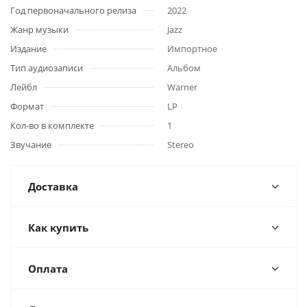
Год первоначального релиза
2022
Жанр музыки
Jazz
Издание
Импортное
Тип аудиозаписи
Альбом
Лейбл
Warner
Формат
LP
Кол-во в комплекте
1
Звучание
Stereo
Доставка
Как купить
Оплата