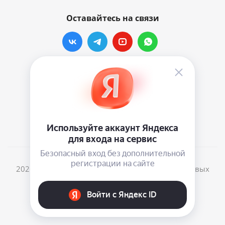
Оставайтесь на связи
Наши контакты
info@vinylmarkt.ru
г.Москва, ул. Хавская, д.11, комната №3
2026 © Винилмаркт - интернет-магазин виниловых
пластинок