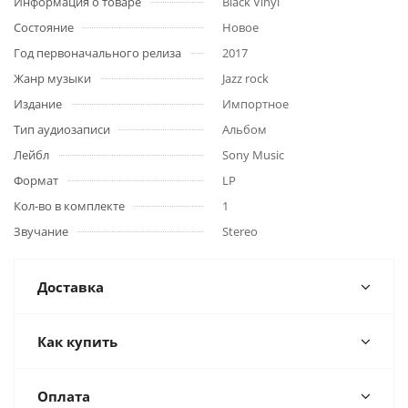
Информация о товаре
Black Vinyl
Состояние
Новое
Год первоначального релиза
2017
Жанр музыки
Jazz rock
Издание
Импортное
Тип аудиозаписи
Альбом
Лейбл
Sony Music
Формат
LP
Кол-во в комплекте
1
Звучание
Stereo
Доставка
Как купить
Оплата