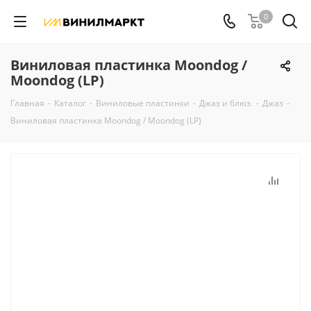
0
Виниловая пластинка Moondog /
Moondog (LP)
Главная
-
Каталог
-
Виниловые пластинки
-
Джаз и блюз.
-
Джаз
-
Виниловая пластинка Moondog / Moondog (LP)