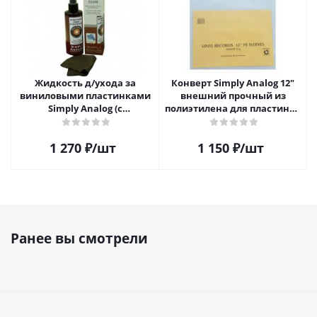
Жидкость д/ухода за
Конверт Simply Analog 12"
виниловыми пластинками
внешний прочный из
Simply Analog (с
полиэтилена для пластинок
распылителем, 200 мл) и
(25шт)
салфетка
1 270
₽
/шт
1 150
₽
/шт
Ранее вы смотрели