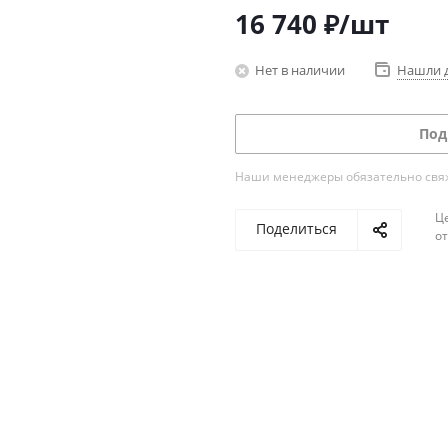
16 740
₽
/шт
Нет в наличии
Нашли 
Под
Наши менеджеры обязательно свяжу
Ц
Поделиться
о