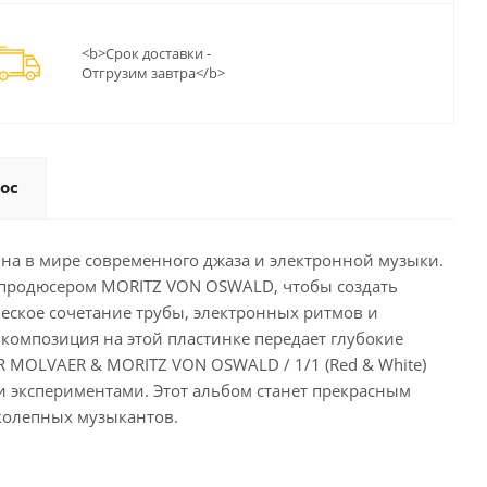
<b>Срок доставки -
Отгрузим завтра</b>
ос
ина в мире современного джаза и электронной музыки.
и продюсером MORITZ VON OSWALD, чтобы создать
еское сочетание трубы, электронных ритмов и
 композиция на этой пластинке передает глубокие
 MOLVAER & MORITZ VON OSWALD / 1/1 (Red & White)
ми экспериментами. Этот альбом станет прекрасным
колепных музыкантов.