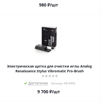
980
₽
/шт
Электрическая щетка для очистки иглы Analog
Renaissance Stylus Vibromatic Pro-Brush
Достаточно
Артикул: AR-4400
9 700
₽
/шт