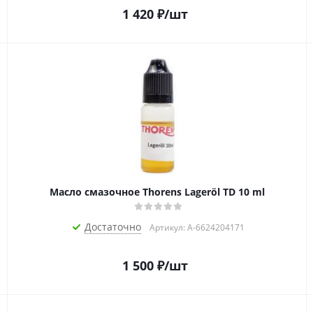
1 420
₽
/шт
Масло смазочное Thorens Lageröl TD 10 ml
Достаточно
Артикул: A-6624204171
1 500
₽
/шт