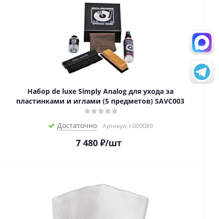
Набор de luxe Simply Analog для ухода за
пластинками и иглами (5 предметов) SAVC003
Достаточно
Артикул: I-000089
7 480
₽
/шт