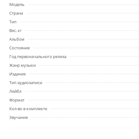
Модель
Страна
Тип
Вес, кг
Альбом
Состояние
Год первоначального релиза
Жанр музыки
Издание
Тип аудиозаписи
Лейбл
Формат
Кол-во в комплекте
Звучание