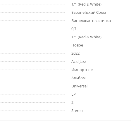
1/1 (Red & White)
Европейский Союз
Виниловая пластинка
0,7
1/1 (Red & White)
Новое
2022
Acid Jazz
Импортное
Альбом
Universal
LP
2
Stereo