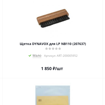
Щетка DYNAVOX для LP NB110 (207637)
Мало
Артикул: ART-200005952
1 850
₽
/шт