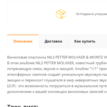
<b>Надежно упакуем
Описание
Доставка
Как купить
Виниловая пластинка NILS PETTER MOLVAER & MORITZ VON
В этом альбоме NILS PETTER MOLVAER, известный труб
потрясающую смесь звуков и эмоций. Альбом "1/1" пр
атмосферных сэмплов создает уникальную звуковую пали
эмоции и переносит слушателя в мир невероятных звук
(2LP) - это возможность погрузиться в музыкальное пу
дополнением к вашей коллекции виниловых записей и
Трек-лист: