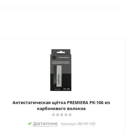
Антистатическая щётка PREMIERA PK-106 из
карбонового волокна
Достаточно
Артикул: VM-PK-106