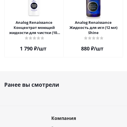
Analog Renaissance
Analog Renaissance
Концентрат моющей
Жидкость для игл (12 мл)
жидкости для чистки (100
Shine
мл)
1 790
₽
/шт
880
₽
/шт
Ранее вы смотрели
Компания