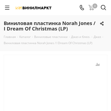
0
Виниловая пластинка Norah Jones /
I Dream Of Christmas (LP)
Главная
-
Каталог
-
Виниловые пластинки
-
Джаз и блюз.
-
Джаз
-
Виниловая пластинка Norah Jones / I Dream Of Christmas (LP)