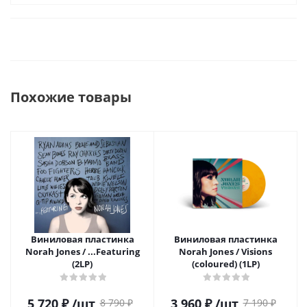
Похожие товары
Виниловая пластинка
Виниловая пластинка
Norah Jones / ...Featuring
Norah Jones / Visions
(2LP)
(coloured) (1LP)
5 720
₽
/шт
3 960
₽
/шт
8 790
₽
7 190
₽