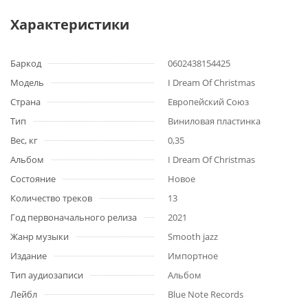
Характеристики
Баркод
0602438154425
Модель
I Dream Of Christmas
Страна
Европейский Союз
Тип
Виниловая пластинка
Вес, кг
0,35
Альбом
I Dream Of Christmas
Состояние
Новое
Количество треков
13
Год первоначального релиза
2021
Жанр музыки
Smooth jazz
Издание
Импортное
Тип аудиозаписи
Альбом
Лейбл
Blue Note Records