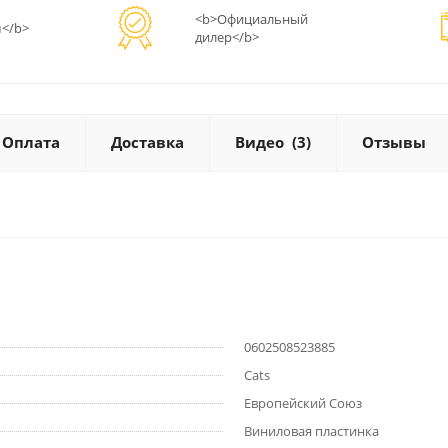
<b>Официальный
</b>
дилер</b>
Оплата
Доставка
Видео
(3)
Отзывы
0602508523885
Cats
Европейский Союз
Виниловая пластинка