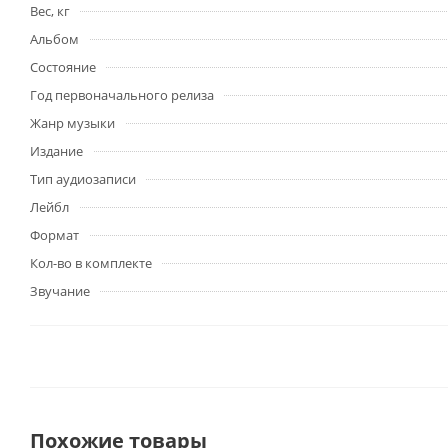
Вес, кг
Альбом
Состояние
Год первоначального релиза
Жанр музыки
Издание
Тип аудиозаписи
Лейбл
Формат
Кол-во в комплекте
Звучание
Похожие товары