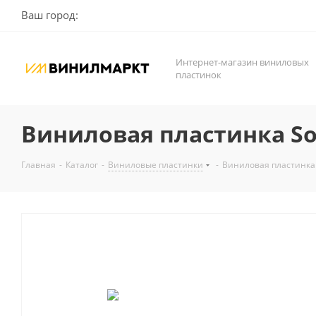
Ваш город:
Интернет-магазин виниловых
пластинок
Виниловая пластинка Sou
Главная
-
Каталог
-
Виниловые пластинки
-
Виниловая пластинка S