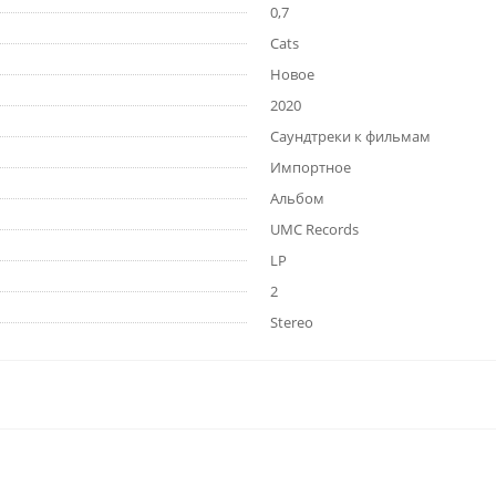
0,7
Cats
Новое
2020
Саундтреки к фильмам
Импортное
Альбом
UMC Records
LP
2
Stereo