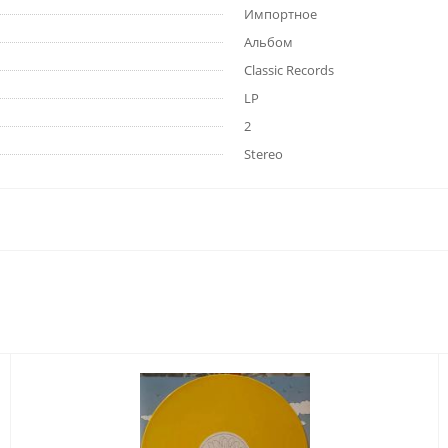
Импортное
Альбом
Classic Records
LP
2
Stereo