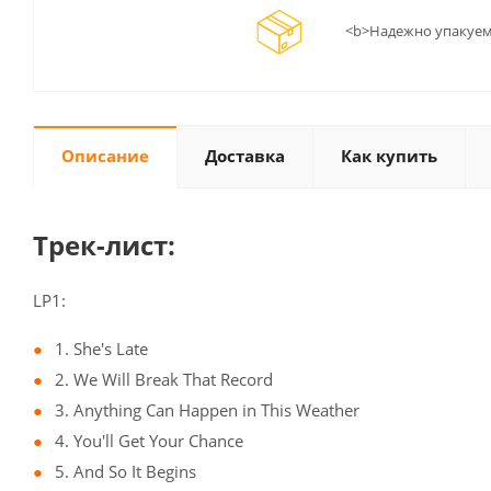
<b>Надежно упакуем
Описание
Доставка
Как купить
Трек-лист:
LP1:
1. She's Late
2. We Will Break That Record
3. Anything Can Happen in This Weather
4. You'll Get Your Chance
5. And So It Begins