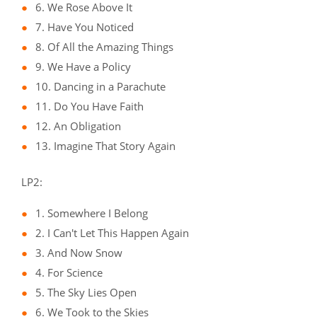
6. We Rose Above It
7. Have You Noticed
8. Of All the Amazing Things
9. We Have a Policy
10. Dancing in a Parachute
11. Do You Have Faith
12. An Obligation
13. Imagine That Story Again
LP2:
1. Somewhere I Belong
2. I Can't Let This Happen Again
3. And Now Snow
4. For Science
5. The Sky Lies Open
6. We Took to the Skies