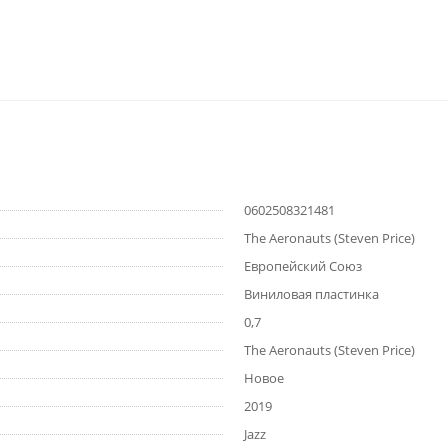
0602508321481
The Aeronauts (Steven Price)
Европейский Союз
Виниловая пластинка
0,7
The Aeronauts (Steven Price)
Новое
2019
Jazz