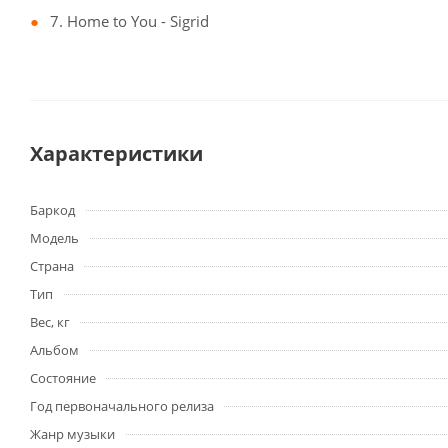
7. Home to You - Sigrid
Характеристики
Баркод
Модель
Страна
Тип
Вес, кг
Альбом
Состояние
Год первоначального релиза
Жанр музыки