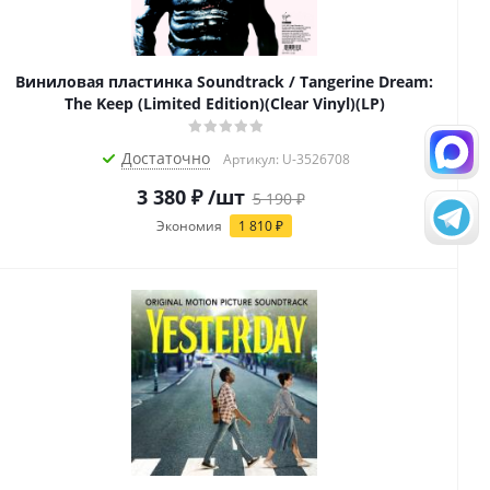
Виниловая пластинка Soundtrack / Tangerine Dream:
The Keep (Limited Edition)(Clear Vinyl)(LP)
Достаточно
Артикул: U-3526708
3 380
₽
/шт
5 190
₽
Экономия
1 810
₽