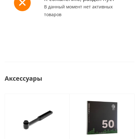
В данный момент нет активных
товаров
Аксессуары