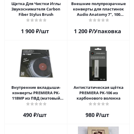
Щетка Для Чистки Иглы
Внешние полупрозрачные
Звукоснимателя Carbon
конверты для пластинок
Fiber Stylus Brush
Audio Anatomy 7", 100
микрон, полиэтилен (50 шт)
1 900
₽
/шт
1 200
₽
/Упаковка
Внутренние вкладыши-
Антистатическая щётка
конверты PREMIERA PK-
PREMIERA PK-106 из
118MP из ПВД (матовый
карбонового волокна
пластик) для 12" виниловых
пластинок 20 шт.
490
₽
/шт
980
₽
/шт