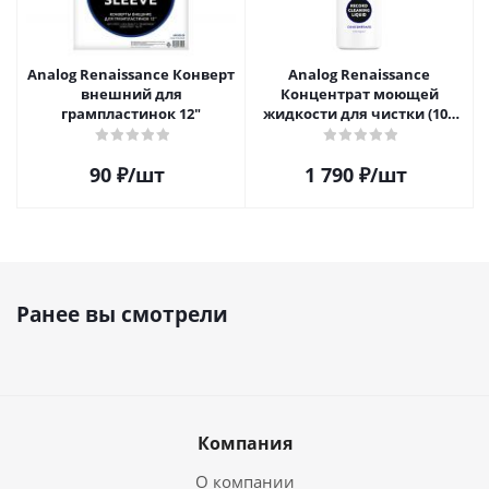
Analog Renaissance Конверт
Analog Renaissance
внешний для
Концентрат моющей
грампластинок 12"
жидкости для чистки (100
мл)
90
₽
/шт
1 790
₽
/шт
Ранее вы смотрели
Компания
О компании