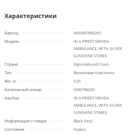
Характеристики
Баркод
0603497860265
Модель
IN A PRIEST DRIVEN
AMBULANCE, WITH SILVER
SUNSHINE STARES
Страна
Европейский Союз
Тип
Виниловая пластинка
Вес, кг
0,35
Каталожный номер
0349786026
Альбом
IN A PRIEST DRIVEN
AMBULANCE, WITH SILVER
SUNSHINE STARES
Информация о товаре
Black Vinyl
Состояние
Новое