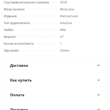
Год первоначального релиза
2018
Жанр музыки
Фолк-рок
Издание
Импортное
Тип аудиозаписи
Альбом
Лейбл
WM
Формат
LP
Кол-во в комплекте
1
Звучание
Stereo
Доставка
Как купить
Оплата
Доставка