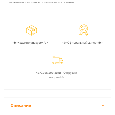
отличаться от цен в розничных магазинах
<b>Надежно упакуем</b>
<b>Официальный дилер</b>
<b>Срок доставки - Отгрузим
завтра</b>
Описание