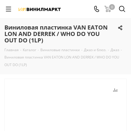
0
Виниловая пластинка VAN EATON
LON AND DERREK / WHO DO YOU
OUT DO (1LP)
Главная
-
Каталог
-
Виниловые пластинки
-
Джаз и блюз.
-
Джаз
-
Виниловая пластинка VAN EATON LON AND DERREK / WHO DO YOU
OUT DO (1LP)