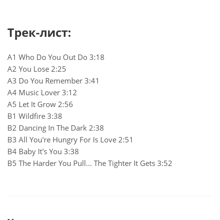
Трек-лист:
A1 Who Do You Out Do 3:18
A2 You Lose 2:25
A3 Do You Remember 3:41
A4 Music Lover 3:12
A5 Let It Grow 2:56
B1 Wildfire 3:38
B2 Dancing In The Dark 2:38
B3 All You're Hungry For Is Love 2:51
B4 Baby It's You 3:38
B5 The Harder You Pull... The Tighter It Gets 3:52