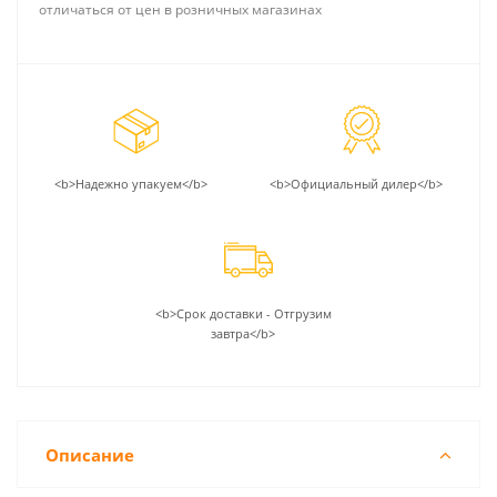
отличаться от цен в розничных магазинах
<b>Надежно упакуем</b>
<b>Официальный дилер</b>
<b>Срок доставки - Отгрузим
завтра</b>
Описание