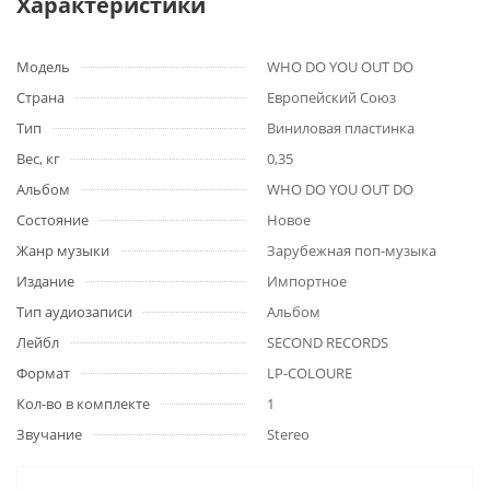
Характеристики
Модель
WHO DO YOU OUT DO
Страна
Европейский Союз
Тип
Виниловая пластинка
Вес, кг
0,35
Альбом
WHO DO YOU OUT DO
Состояние
Новое
Жанр музыки
Зарубежная поп-музыка
Издание
Импортное
Тип аудиозаписи
Альбом
Лейбл
SECOND RECORDS
Формат
LP-COLOURE
Кол-во в комплекте
1
Звучание
Stereo