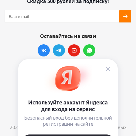
Скидка 500 рублей за подписку!
Оставайтесь на связи
Наши контакты
info@vinylmarkt.ru
г.Москва, ул. Хавская, д.11, комната №3
2026 © Винилмаркт - интернет-магазин виниловых
пластинок