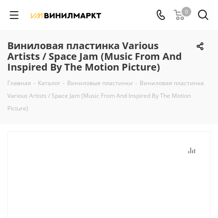
0
Виниловая пластинка Various
Artists / Space Jam (Music From And
Inspired By The Motion Picture)
Главная
-
Каталог
-
Виниловые пластинки
-
Виниловая пластинка
Various Artists / Space Jam (Music From And Inspired By The Motion
Picture)