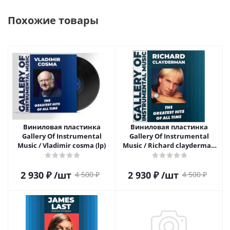
Похожие товары
Виниловая пластинка
Виниловая пластинка
Gallery Of Instrumental
Gallery Of Instrumental
Music / Vladimir cosma (lp)
Music / Richard clayderman
(lp)
2 930
₽
/шт
2 930
₽
/шт
4 500
₽
4 500
₽