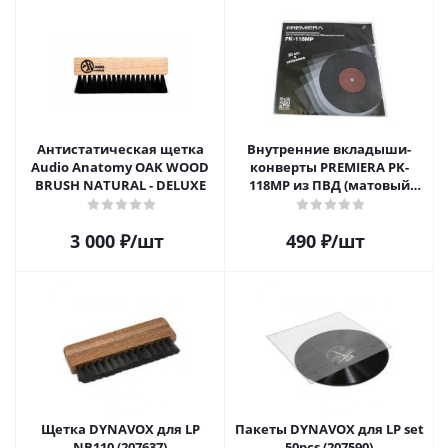
Антистатическая щетка
Внутренние вкладыши-
Audio Anatomy OAK WOOD
конверты PREMIERA PK-
BRUSH NATURAL - DELUXE
118MP из ПВД (матовый
пластик) для 12" виниловых
пластинок 20 шт.
3 000
₽
/шт
490
₽
/шт
Щетка DYNAVOX для LP
Пакеты DYNAVOX для LP set
NB110 (207637)
50pcs (207590)