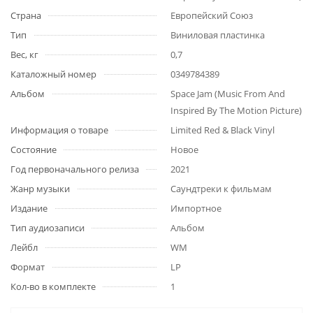
Страна
Европейский Союз
Тип
Виниловая пластинка
Вес, кг
0,7
Каталожный номер
0349784389
Альбом
Space Jam (Music From And
Inspired By The Motion Picture)
Информация о товаре
Limited Red & Black Vinyl
Состояние
Новое
Год первоначального релиза
2021
Жанр музыки
Саундтреки к фильмам
Издание
Импортное
Тип аудиозаписи
Альбом
Лейбл
WM
Формат
LP
Кол-во в комплекте
1