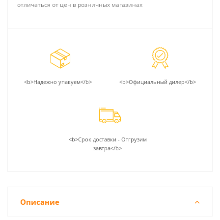
отличаться от цен в розничных магазинах
<b>Надежно упакуем</b>
<b>Официальный дилер</b>
<b>Срок доставки - Отгрузим
завтра</b>
Описание