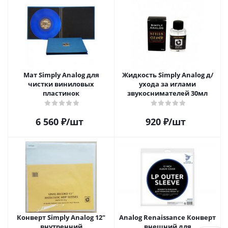
Мат Simply Analog для
Жидкость Simply Analog д/
чистки виниловых
ухода за иглами
пластинок
звукоснимателей 30мл
6 560
₽
/шт
920
₽
/шт
Конверт Simply Analog 12"
Analog Renaissance Конверт
внутренний
внешний для