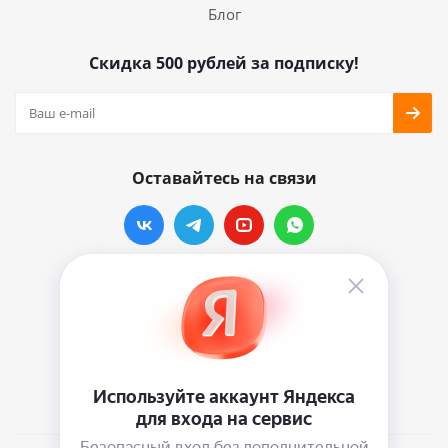
Блог
Скидка 500 рублей за подписку!
Оставайтесь на связи
Наши контакты
info@vinylmarkt.ru
г.Москва, ул. Хавская, д.11, комната №3