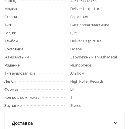
Баркод
4251267718153
Модель
Deliver Us (picture)
Страна
Германия
Тип
Виниловая пластинка
Вес, кг
0,35
Альбом
Deliver Us (picture)
Состояние
Новое
Жанр музыки
Зарубежный Thrash Metal
Издание
Импортное
Тип аудиозаписи
Альбом
Лейбл
High Roller Records
Формат
LP
Кол-во в комплекте
1
Звучание
Stereo
Доставка