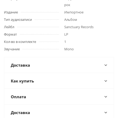
рок
Издание
Импортное
Тип аудиозаписи
Альбом
Лейбл
Sanctuary Records
Формат
LP
Кол-во в комплекте
1
Звучание
Mono
Доставка
Как купить
Оплата
Доставка