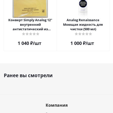
Конверт Simply Analog 12"
Analog Renaissance
внутренний
Моющая жидкость для
антистатический из
чистки (500 мл)
полиэтилена для пластинок
(25шт)
1 040
₽
/шт
1 000
₽
/шт
Ранее вы смотрели
Компания