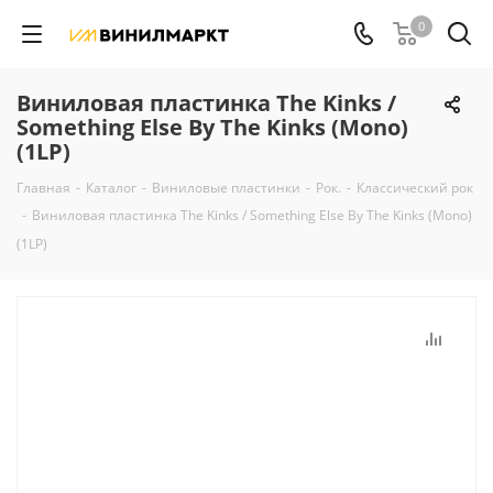
0
Виниловая пластинка The Kinks /
Something Else By The Kinks (Mono)
(1LP)
Главная
-
Каталог
-
Виниловые пластинки
-
Рок.
-
Классический рок
-
Виниловая пластинка The Kinks / Something Else By The Kinks (Mono)
(1LP)