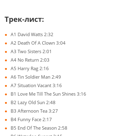
Трек-лист:
A1 David Watts 2:32
A2 Death Of A Clown 3:04
A3 Two Sisters 2:01
A4 No Return 2:03
A5 Harry Rag 2:16
A6 Tin Soldier Man 2:49
A7 Situation Vacant 3:16
B1 Love Me Till The Sun Shines 3:16
B2 Lazy Old Sun 2:48
B3 Afternoon Tea 3:27
B4 Funny Face 2:17
B5 End Of The Season 2:58