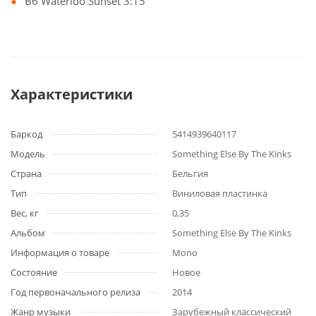
B6 Waterloo Sunset 3:15
Характеристики
Баркод
5414939640117
Модель
Something Else By The Kinks
Страна
Бельгия
Тип
Виниловая пластинка
Вес, кг
0,35
Альбом
Something Else By The Kinks
Информация о товаре
Mono
Состояние
Новое
Год первоначального релиза
2014
Жанр музыки
Зарубежный классический