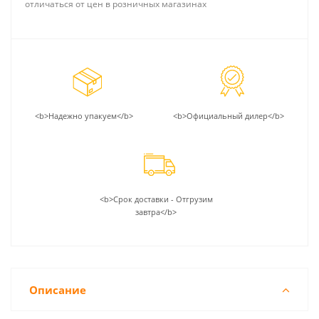
отличаться от цен в розничных магазинах
<b>Надежно упакуем</b>
<b>Официальный дилер</b>
<b>Срок доставки - Отгрузим
завтра</b>
Описание