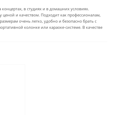
концертах, в студиях и в домашних условиях.
у ценой и качеством. Подходит как профессионалам,
змерам очень легко, удобно и безопасно брать с
портативной колонке или караоке-системе. В качестве