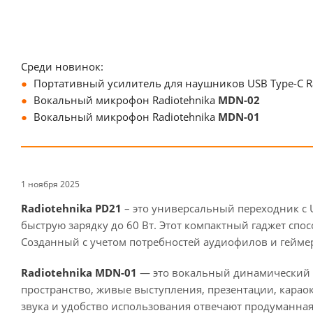
Среди новинок:
Портативный усилитель для наушников USB Type-C R
Вокальный микрофон Radiotehnika
MDN-02
Вокальный микрофон Radiotehnika
MDN-01
1 ноября 2025
Radiotehnika PD21
– это универсальный переходник с U
быструю зарядку до 60 Вт. Этот компактный гаджет спо
Созданный с учетом потребностей аудиофилов и геймер
Radiotehnika MDN-01
— это вокальный динамический м
пространство, живые выступления, презентации, караок
звука и удобство использования отвечают продуманная