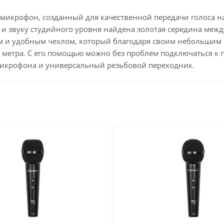
икрофон, созданный для качественной передачи голоса на 
и звуку студийного уровня найдена золотая середина межд
 и удобным чехлом, который благодаря своим небольшим ра
 4 метра. С его помощью можно без проблем подключаться к 
микрофона и универсальный резьбовой переходник.