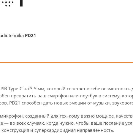
adiotehnika
PD21
SB Type-C на 3,5 мм, который сочетает в себе возможность
собен превратить ваш смартфон или ноутбук в систему, кото
ов, PD21 способен дать новые эмоции от музыки, звуково
икрофон, созданный для тех, кому важно мощное, качеств
е — во всех случаях, когда нужно, чтобы ваше послание у
 конструкция и суперкардиоидная направленность.