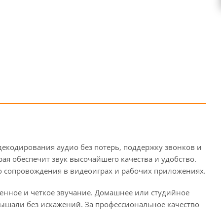
 декодирования аудио без потерь, поддержку звонков и
рая обеспечит звук высочайшего качества и удобство.
го сопровождения в видеоиграх и рабочих приложениях.
енное и четкое звучание. Домашнее или студийное
слышали без искажений. За профессиональное качество