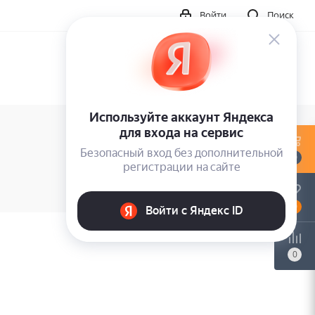
Войти
Поиск
и
0
0
0