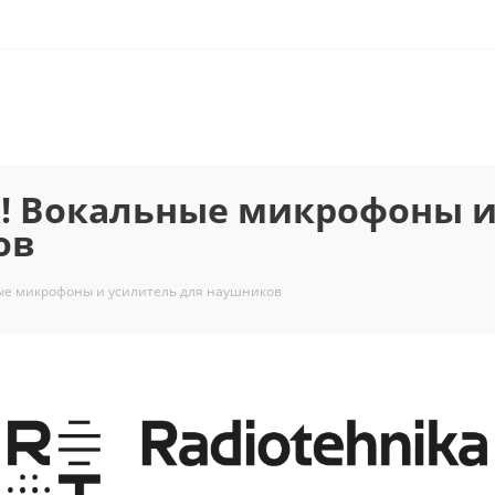
a! Вокальные микрофоны 
ов
ные микрофоны и усилитель для наушников