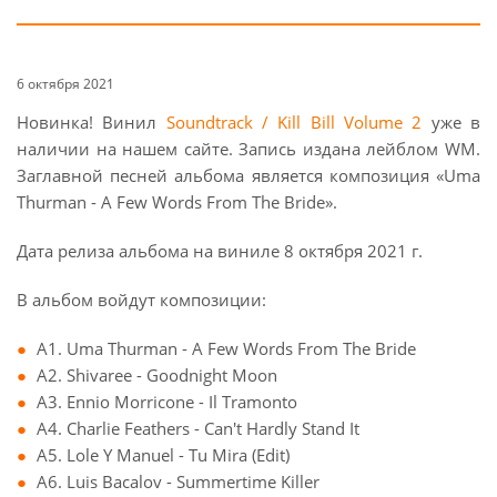
6 октября 2021
Новинка! Винил
Soundtrack / Kill Bill Volume 2
уже в
наличии на нашем сайте. Запись издана лейблом WM.
Заглавной песней альбома является композиция «Uma
Thurman - A Few Words From The Bride».
Дата релиза альбома на виниле 8 октября 2021 г.
В альбом войдут композиции:
A1. Uma Thurman - A Few Words From The Bride
A2. Shivaree - Goodnight Moon
A3. Ennio Morricone - Il Tramonto
A4. Charlie Feathers - Can't Hardly Stand It
A5. Lole Y Manuel - Tu Mira (Edit)
A6. Luis Bacalov - Summertime Killer