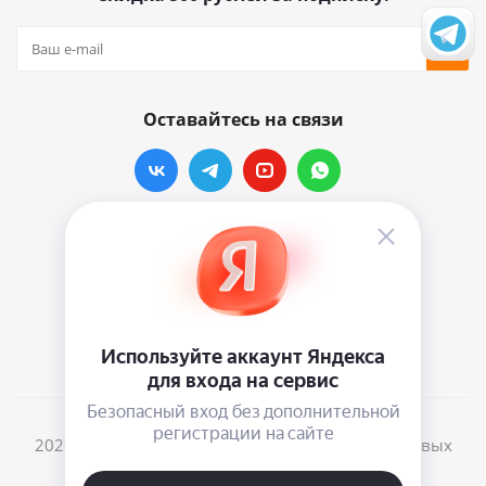
Оставайтесь на связи
Наши контакты
info@vinylmarkt.ru
г.Москва, ул. Хавская, д.11, комната №3
2026 © Винилмаркт - интернет-магазин виниловых
пластинок