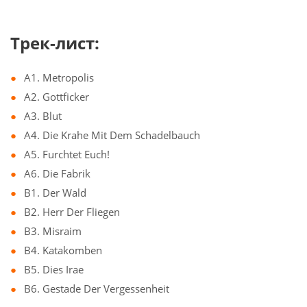
Трек-лист:
A1. Metropolis
A2. Gottficker
A3. Blut
A4. Die Krahe Mit Dem Schadelbauch
A5. Furchtet Euch!
A6. Die Fabrik
B1. Der Wald
B2. Herr Der Fliegen
B3. Misraim
B4. Katakomben
B5. Dies Irae
B6. Gestade Der Vergessenheit