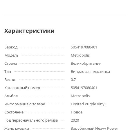
Характеристики
Баркод
5054197080401
Модель
Metropolis
Страна
Великобритания
Тип
Виниловая пластинка
Вес, кг
0,7
Каталожный номер
5054197080401
Альбом
Metropolis
Информация о товаре
Limited Purple Vinyl
Состояние
Новое
Год первоначального релиза
2020
Жанр музыки
Зарубежный Heavy Power