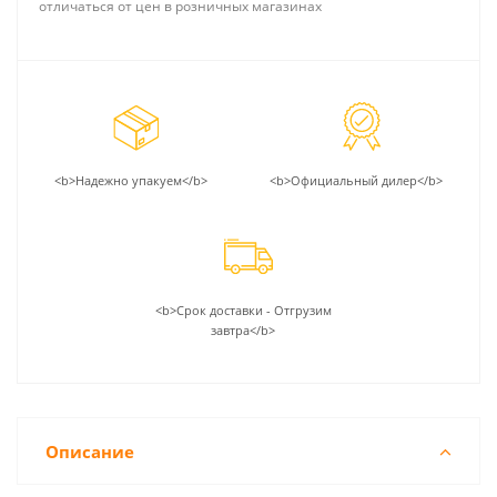
отличаться от цен в розничных магазинах
<b>Надежно упакуем</b>
<b>Официальный дилер</b>
<b>Срок доставки - Отгрузим
завтра</b>
Описание