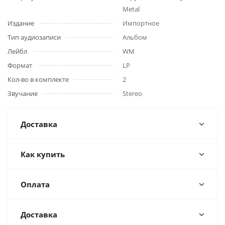
Metal
Издание
Импортное
Тип аудиозаписи
Альбом
Лейбл
WM
Формат
LP
Кол-во в комплекте
2
Звучание
Stereo
Доставка
Как купить
Оплата
Доставка