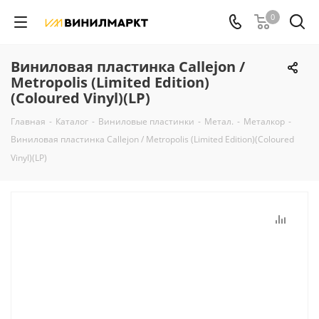
0
Виниловая пластинка Callejon /
Metropolis (Limited Edition)
(Coloured Vinyl)(LP)
Главная
-
Каталог
-
Виниловые пластинки
-
Метал.
-
Металкор
-
Виниловая пластинка Callejon / Metropolis (Limited Edition)(Coloured
Vinyl)(LP)