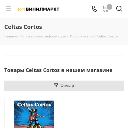
0
Celtas Cortos
Главная
-
Справочная информация
-
Исполнители
-
Celtas Cortos
Товары Celtas Cortos в нашем магазине
Фильтр