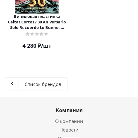
Виниловая пластинка
Celtas Cortos / 30 Aniversario
- Solo Recuerdo Lo Bueno, De
Lo Malo Nada (LP+CD)
4 280
₽
/шт
Список брендов
Компания
О компании
Новости