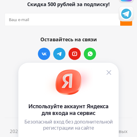
Скидка 500 рублей за подписку!
Оставайтесь на связи
Наши контакты
info@vinylmarkt.ru
г.Москва, ул. Хавская, д.11, комната №3
2026 © Винилмаркт - интернет-магазин виниловых