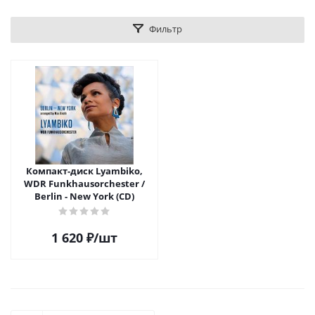
Фильтр
Компакт-диск Lyambiko,
WDR Funkhausorchester /
Berlin - New York (CD)
1 620
₽
/шт