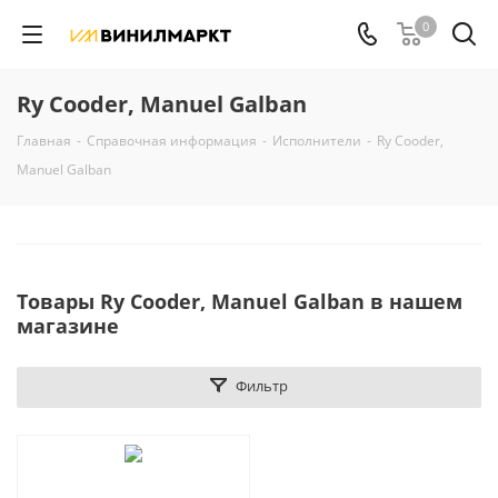
0
Ry Cooder, Manuel Galban
Главная
-
Справочная информация
-
Исполнители
-
Ry Cooder,
Manuel Galban
Товары Ry Cooder, Manuel Galban в нашем
магазине
Фильтр